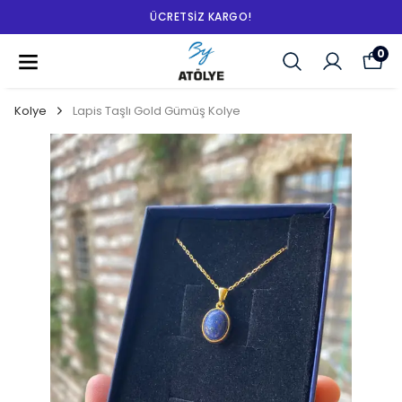
ÜCRETSIZ KARGO!
0
Kolye
Lapis Taşlı Gold Gümüş Kolye