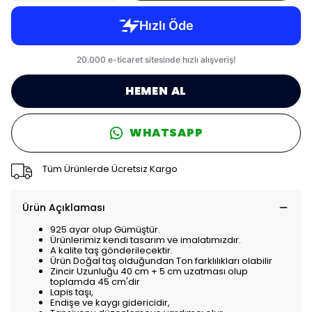
HEMEN AL
WHATSAPP
Tüm Ürünlerde Ücretsiz Kargo
Ürün Açıklaması
925 ayar olup Gümüştür.
Ürünlerimiz kendi tasarım ve imalatımızdır.
A kalite taş gönderilecektir.
Ürün Doğal taş olduğundan Ton farklılıkları olabilir
Zincir Uzunluğu 40 cm + 5 cm uzatması olup
toplamda 45 cm'dir
Lapis taşı,
Endişe ve kaygı gidericidir,