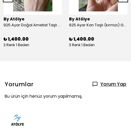
By Atölye
By Atölye
925 Ayar Doğal Ametist Taşlı Yuvarlak Gümüş Yüzük
925 Ayar Kan Taşlı (kırmızı) Gümüş Yüzük
₺ 1,400.00
₺ 1,400.00
3 Renk 1 Beden
3 Renk 1 Beden
Yorumlar
Yorum Yap
Bu ürün için henüz yorum yapılmamış.