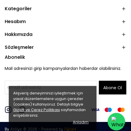
Kategoriler
Hesabım
Hakkımızda
Sözleşmeler
Abonelik
Mail adresinizi girip kampanyalardan haberdar olabilirsiniz.
Abone Ol
Alışveriş deneyiminizi iyileştirmek için
yasal düzenlemelere uygun çerezler
(cookies) kullanıyoruz. Detaylı bilgiye
Gizlilik ve Çerez Politikası
sayfamızdan
erişebilirsiniz.
Anladım
By Atölye © 2026 - Powered by
Dijital4