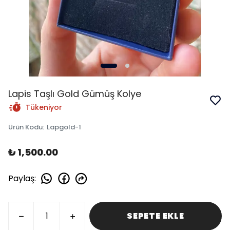
Lapis Taşlı Gold Gümüş Kolye
Tükeniyor
Ürün Kodu
:
Lapgold-1
₺ 1,500.00
Paylaş
:
SEPETE EKLE