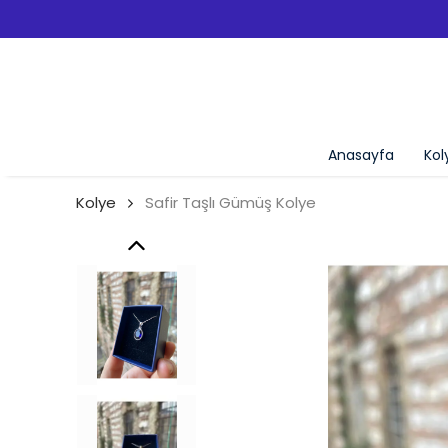
ÜCRETSIZ KARGO!
Anasayfa
Kol
Kolye
Safir Taşlı Gümüş Kolye