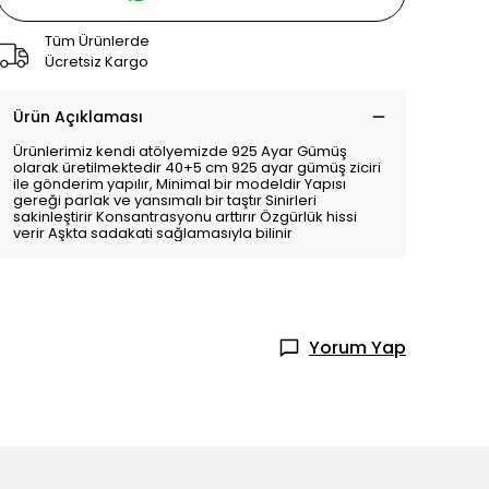
Tüm Ürünlerde
Ücretsiz Kargo
Ürün Açıklaması
Ürünlerimiz kendi atölyemizde 925 Ayar Gümüş
olarak üretilmektedir 40+5 cm 925 ayar gümüş ziciri
ile gönderim yapılır, Minimal bir modeldir Yapısı
gereği parlak ve yansımalı bir taştır Sinirleri
sakinleştirir Konsantrasyonu arttırır Özgürlük hissi
verir Aşkta sadakati sağlamasıyla bilinir
Yorum Yap