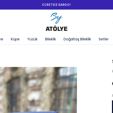
ye
Küpe
Yüzük
Bileklik
Doğaltaş Bileklik
Setler