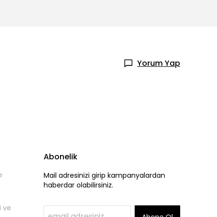
Yorum Yap
Abonelik
e
Mail adresinizi girip kampanyalardan
haberdar olabilirsiniz.
i ve