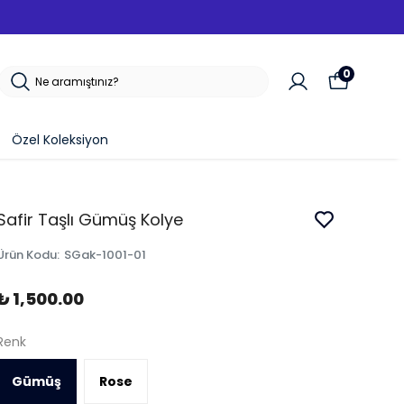
0
Özel Koleksiyon
Safir Taşlı Gümüş Kolye
Ürün Kodu
:
SGak-1001-01
₺ 1,500.00
Renk
Gümüş
Rose