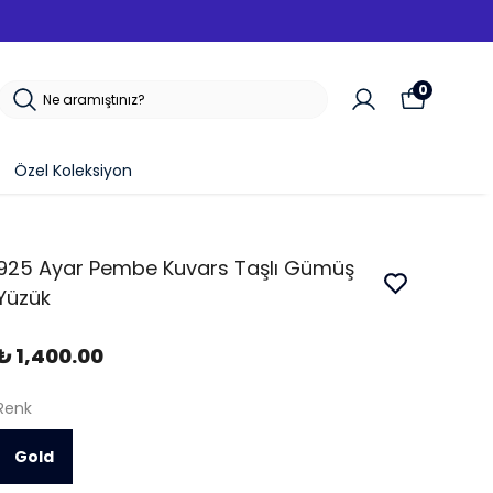
SEPETTE %10 İNDIRIM!
0
Özel Koleksiyon
925 Ayar Pembe Kuvars Taşlı Gümüş
Yüzük
₺ 1,400.00
Renk
Gold