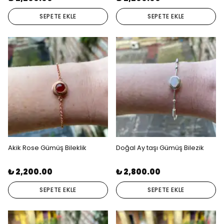
SEPETE EKLE
SEPETE EKLE
Akik Rose Gümüş Bileklik
Doğal Ay taşı Gümüş Bilezik
₺ 2,200.00
₺ 2,800.00
SEPETE EKLE
SEPETE EKLE