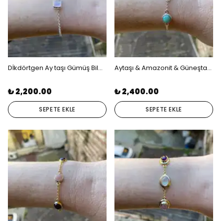
Dİkdörtgen Ay taşı Gümüş Bileklik
Aytaşı & Amazonit & Güneştaşı 3 Taşlı Gümüş Bileklik
₺ 2,200.00
₺ 2,400.00
SEPETE EKLE
SEPETE EKLE