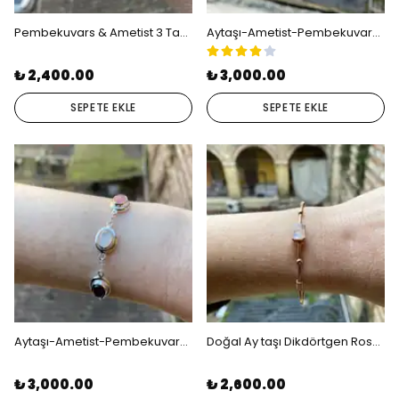
Pembekuvars & Ametist 3 Taşlı Gold Gümüş Bileklik
Aytaşı-Ametist-Pembekuvars Gold Gümüş Bileklik
₺ 2,400.00
₺ 3,000.00
SEPETE EKLE
SEPETE EKLE
Aytaşı-Ametist-Pembekuvars Gümüş Bileklik
Doğal Ay taşı Dikdörtgen Rose Gümüş Bileklik
₺ 3,000.00
₺ 2,600.00