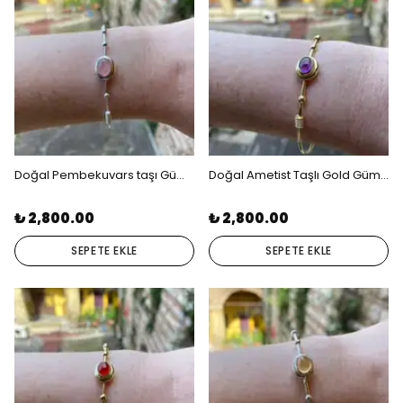
Doğal Pembekuvars taşı Gümüş Bileklik
Doğal Ametist Taşlı Gold Gümüş Bileklik
₺ 2,800.00
₺ 2,800.00
SEPETE EKLE
SEPETE EKLE