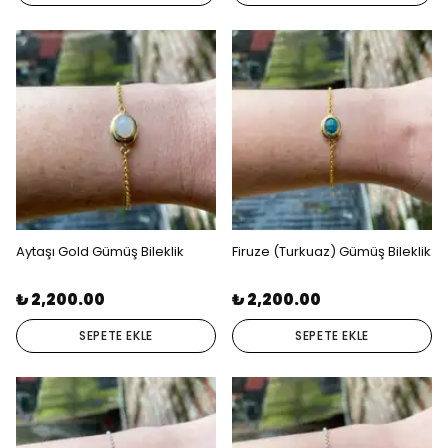
Aytaşı Gold Gümüş Bileklik
Firuze (Turkuaz) Gümüş Bileklik
₺ 2,200.00
₺ 2,200.00
SEPETE EKLE
SEPETE EKLE