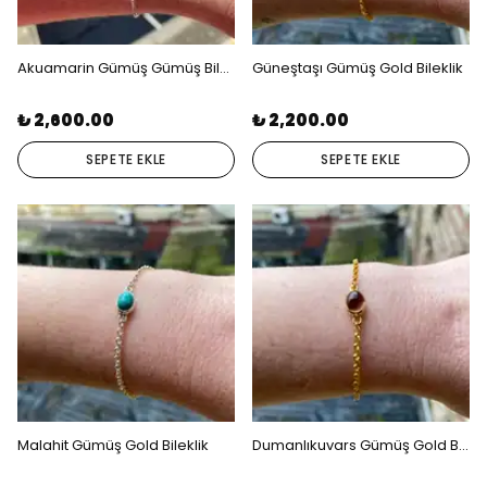
Akuamarin Gümüş Gümüş Bileklik
Güneştaşı Gümüş Gold Bileklik
₺ 2,600.00
₺ 2,200.00
SEPETE EKLE
SEPETE EKLE
Malahit Gümüş Gold Bileklik
Dumanlıkuvars Gümüş Gold Bileklik