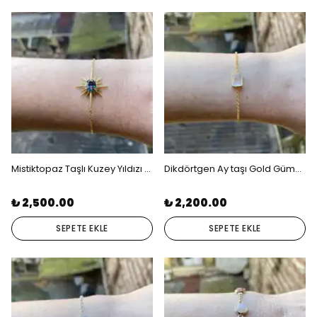
Mistiktopaz Taşlı Kuzey Yıldızı Gold Bileklik
Dikdörtgen Ay taşı Gold Gümüş Bileklik
₺ 2,500.00
₺ 2,200.00
SEPETE EKLE
SEPETE EKLE