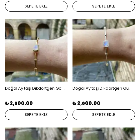
SEPETE EKLE
SEPETE EKLE
Doğal Ay taşı Dikdörtgen Gold Gümüş Bileklik
Doğal Ay taşı Dikdörtgen Gümüş Bileklik
₺ 2,600.00
₺ 2,600.00
SEPETE EKLE
SEPETE EKLE