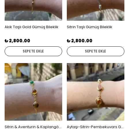
Akik Taşlı Gold Gümüş Bileklik
Sitrin Taşlı Gümüş Bileklik
₺ 2,800.00
₺ 2,800.00
SEPETE EKLE
SEPETE EKLE
Sitrin & Aventurin & Kaplangözü Gold Gümüş Bileklik
Aytaşı-Sitrin-Pembekuvars Gold Gümüş Bileklik