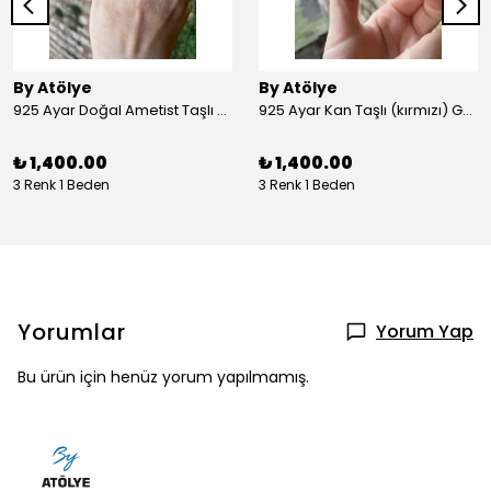
By Atölye
By Atölye
925 Ayar Doğal Ametist Taşlı Yuvarlak Gümüş Yüzük
925 Ayar Kan Taşlı (kırmızı) Gümüş Yüzük
₺ 1,400.00
₺ 1,400.00
3 Renk 1 Beden
3 Renk 1 Beden
Yorumlar
Yorum Yap
Bu ürün için henüz yorum yapılmamış.