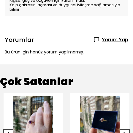
Kişisel güç ve özgüven için kullanılması,
Kalp çakrasını açması ve duygusal iyileşme sağlamasıyla
bilinir
Yorumlar
Yorum Yap
Bu ürün için henüz yorum yapılmamış.
Çok Satanlar