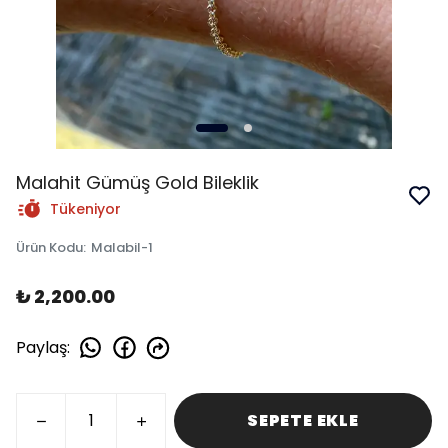
Malahit Gümüş Gold Bileklik
Tükeniyor
Ürün Kodu
:
Malabil-1
₺ 2,200.00
Paylaş
:
SEPETE EKLE