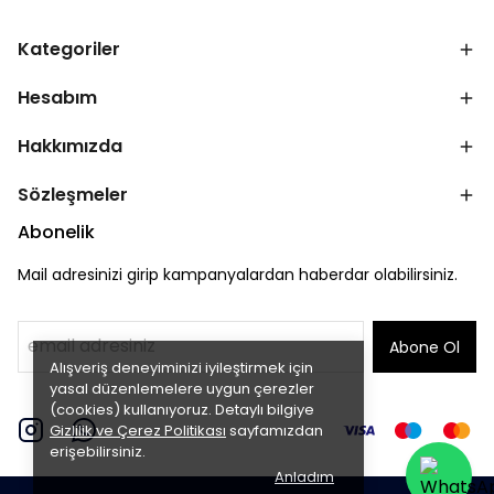
Kategoriler
Hesabım
Hakkımızda
Sözleşmeler
Abonelik
Mail adresinizi girip kampanyalardan haberdar olabilirsiniz.
Abone Ol
Alışveriş deneyiminizi iyileştirmek için
yasal düzenlemelere uygun çerezler
(cookies) kullanıyoruz. Detaylı bilgiye
Gizlilik ve Çerez Politikası
sayfamızdan
erişebilirsiniz.
Anladım