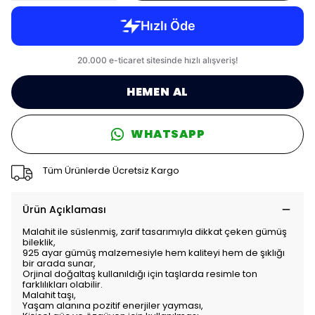
HEMEN AL
WHATSAPP
Tüm Ürünlerde Ücretsiz Kargo
Ürün Açıklaması
Malahit ile süslenmiş, zarif tasarımıyla dikkat çeken gümüş
bileklik,
925 ayar gümüş malzemesiyle hem kaliteyi hem de şıklığı
bir arada sunar,
Orjinal doğaltaş kullanıldığı için taşlarda resimle ton
farklılıkları olabilir.
Malahit taşı,
Yaşam alanına pozitif enerjiler yayması,