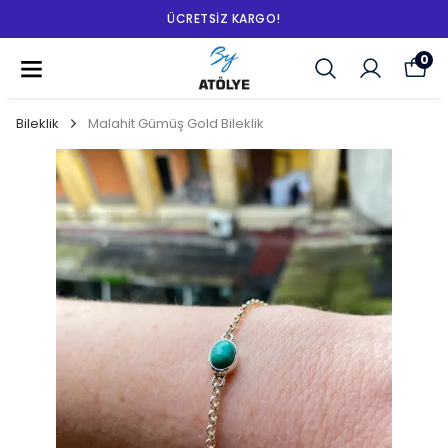
ÜCRETSIZ KARGO!
0
Bileklik
Malahit Gümüş Gold Bileklik