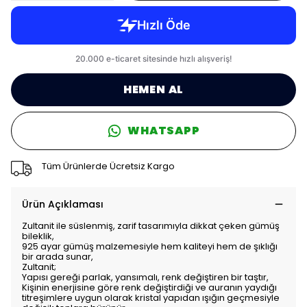
HEMEN AL
WHATSAPP
Tüm Ürünlerde Ücretsiz Kargo
Ürün Açıklaması
Zultanit ile süslenmiş, zarif tasarımıyla dikkat çeken gümüş
bileklik,
925 ayar gümüş malzemesiyle hem kaliteyi hem de şıklığı
bir arada sunar,
Zultanit;
Yapısı gereği parlak, yansımalı, renk değiştiren bir taştır,
Kişinin enerjisine göre renk değiştirdiği ve auranın yaydığı
titreşimlere uygun olarak kristal yapıdan ışığın geçmesiyle