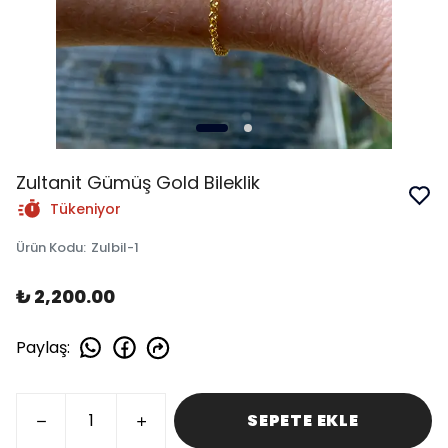
Zultanit Gümüş Gold Bileklik
Tükeniyor
Ürün Kodu
:
Zulbil-1
₺ 2,200.00
Paylaş
:
SEPETE EKLE