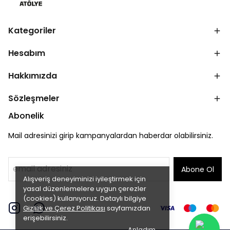
Kategoriler
Hesabım
Hakkımızda
Sözleşmeler
Abonelik
Mail adresinizi girip kampanyalardan haberdar olabilirsiniz.
Abone Ol
Alışveriş deneyiminizi iyileştirmek için
yasal düzenlemelere uygun çerezler
(cookies) kullanıyoruz. Detaylı bilgiye
Gizlilik ve Çerez Politikası
sayfamızdan
erişebilirsiniz.
Anladım