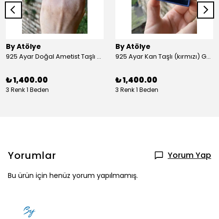
By Atölye
By Atölye
925 Ayar Doğal Ametist Taşlı Yuvarlak Gümüş Yüzük
925 Ayar Kan Taşlı (kırmızı) Gümüş Yüzük
₺ 1,400.00
₺ 1,400.00
3 Renk 1 Beden
3 Renk 1 Beden
Yorumlar
Yorum Yap
Bu ürün için henüz yorum yapılmamış.