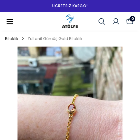
ÜCRETSIZ KARGO!
0
Bileklik
Zultanit Gümüş Gold Bileklik