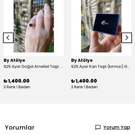
By Atölye
By Atölye
925 Ayar Doğal Ametist Taşlı Yuvarlak Gümüş Yüzük
925 Ayar Kan Taşlı (kırmızı) Gümüş Yüzük
₺ 1,400.00
₺ 1,400.00
3 Renk 1 Beden
3 Renk 1 Beden
Yorumlar
Yorum Yap