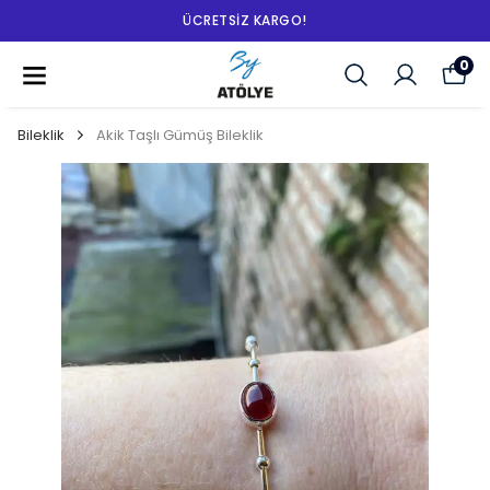
ÜCRETSIZ KARGO!
0
Bileklik
Akik Taşlı Gümüş Bileklik