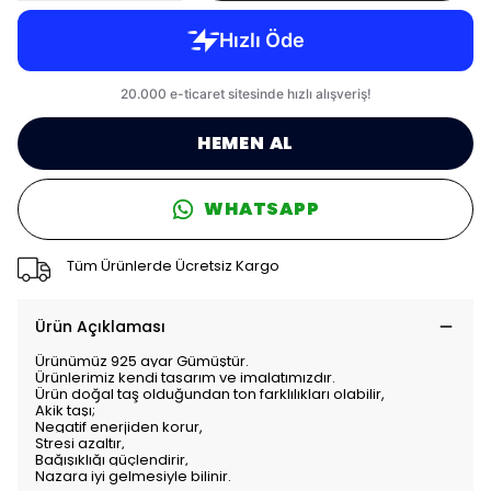
HEMEN AL
WHATSAPP
Tüm Ürünlerde Ücretsiz Kargo
Ürün Açıklaması
Ürünümüz 925 ayar Gümüştür.
Ürünlerimiz kendi tasarım ve imalatımızdır.
Ürün doğal taş olduğundan ton farklılıkları olabilir,
Akik taşı;
Negatif enerjiden korur,
Stresi azaltır,
Bağışıklığı güçlendirir,
Nazara iyi gelmesiyle bilinir.