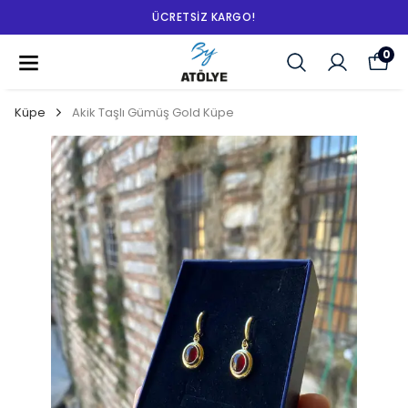
ÜCRETSIZ KARGO!
0
Küpe
Akik Taşlı Gümüş Gold Küpe