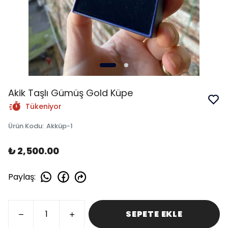
Akik Taşlı Gümüş Gold Küpe
Tükeniyor
Ürün Kodu
:
Akküp-1
₺ 2,500.00
Paylaş
:
SEPETE EKLE