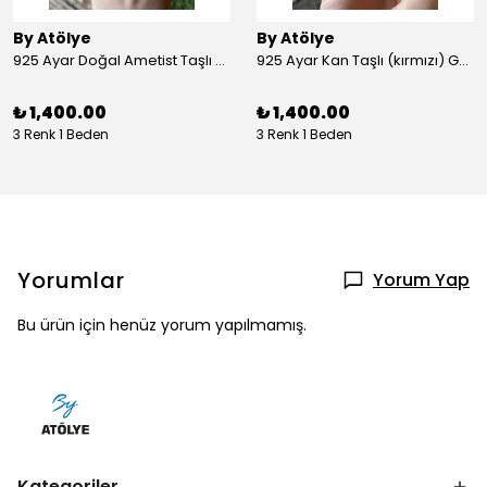
By Atölye
By Atölye
925 Ayar Doğal Ametist Taşlı Yuvarlak Gümüş Yüzük
925 Ayar Kan Taşlı (kırmızı) Gümüş Yüzük
₺ 1,400.00
₺ 1,400.00
3 Renk 1 Beden
3 Renk 1 Beden
Yorumlar
Yorum Yap
Bu ürün için henüz yorum yapılmamış.
Kategoriler