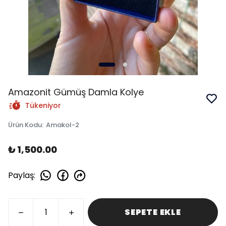
Amazonit Gümüş Damla Kolye
Tükeniyor
Ürün Kodu
:
Amakol-2
₺ 1,500.00
Paylaş
:
SEPETE EKLE