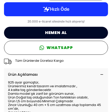
HEMEN AL
WHATSAPP
Tüm Ürünlerde Ücretsiz Kargo
Ürün Açıklaması
925 ayar gümüştür,
Ürünlerimiz kendi tasarım ve imalatımızdır.,
A kalite taş gönderilecektir.
Damla model şık zarif bir görünüm sunar,
Ürün Doğal taş olduğundan Ton farklılıkları olabilir,
Ürün 1,5 cm boyunda Minimal Çalışmadır.
Zincir Uzunluğu 40 cm + 5 cm uzatması olup toplamda 45
cm'dir,