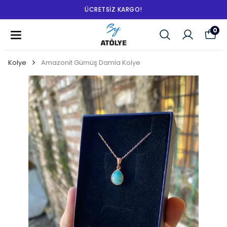
ÜCRETSIZ KARGO!
0
Kolye
Amazonit Gümüş Damla Kolye