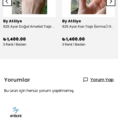
By Atölye
By Atölye
925 Ayar Doğal Ametist Taşlı Yuvarlak Gümüş Yüzük
925 Ayar Kan Taşlı (kırmızı) Gümüş Yüzük
₺ 1,400.00
₺ 1,400.00
3 Renk 1 Beden
3 Renk 1 Beden
Yorumlar
Yorum Yap
Bu ürün için henüz yorum yapılmamış.