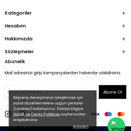
Kategoriler
Hesabım
Hakkımızda
Sözleşmeler
Abonelik
Mail adresinizi girip kampanyalardan haberdar olabilirsiniz.
Abone Ol
Alışveriş deneyiminizi iyileştirmek için
yasal düzenlemelere uygun çerezler
(cookies) kullanıyoruz. Detaylı bilgiye
Gizlilik ve Çerez Politikası
sayfamızdan
erişebilirsiniz.
Anladım