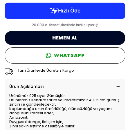
HEMEN AL
WHATSAPP
Tüm Ürünlerde Ücretsiz Kargo
Ürün Açıklaması
Ürünümüz 925 ayar Gümüştür.
Ürünlerimiz kendi tasarım ve imalatımızdır 40+5 cm gümüş
zinciri ile gönderilecektir,
Kaplumbağa uzun ömürlülüğü, ölümsüzlüğü ve yaşam
döngüsünü temsil eder,
Amazonit;
Duygusal denge, iletişim için,
Zihni sakinleştirme özelliğiyle bilinir.