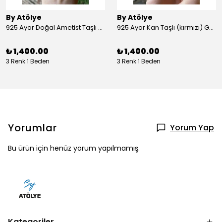
By Atölye
By Atölye
925 Ayar Doğal Ametist Taşlı Yuvarlak Gümüş Yüzük
925 Ayar Kan Taşlı (kırmızı) Gümüş Yüzük
₺ 1,400.00
₺ 1,400.00
3 Renk 1 Beden
3 Renk 1 Beden
Yorumlar
Yorum Yap
Bu ürün için henüz yorum yapılmamış.
Kategoriler