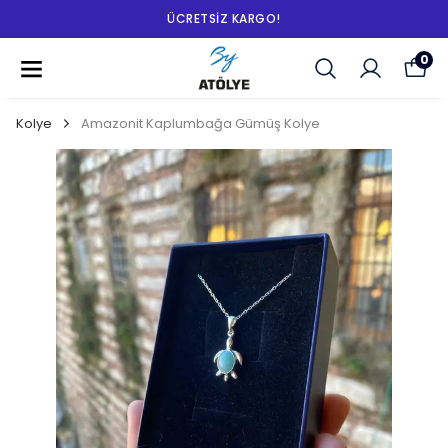
ÜCRETSIZ KARGO!
0
Kolye
Amazonit Kaplumbağa Gümüş Kolye