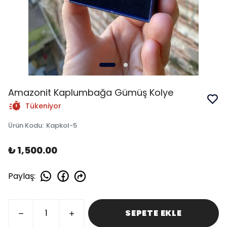
Amazonit Kaplumbağa Gümüş Kolye
Tükeniyor
Ürün Kodu
:
Kapkol-5
₺ 1,500.00
Paylaş
:
SEPETE EKLE