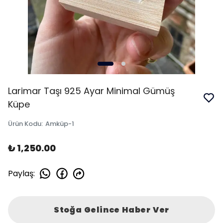
Larimar Taşı 925 Ayar Minimal Gümüş
Küpe
Ürün Kodu
:
Amküp-1
₺ 1,250.00
Paylaş
:
Stoğa Gelince Haber Ver