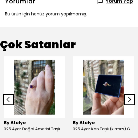
Yorumlar
Yorum Yap
Bu ürün için henüz yorum yapılmamış.
Çok Satanlar
By Atölye
By Atölye
925 Ayar Doğal Ametist Taşlı Yuvarlak Gümüş Yüzük
925 Ayar Kan Taşlı (kırmızı) Gümüş Yüzük