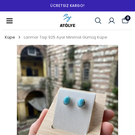
ÜCRETSIZ KARGO!
0
Küpe
Larimar Taşı 925 Ayar Minimal Gümüş Küpe