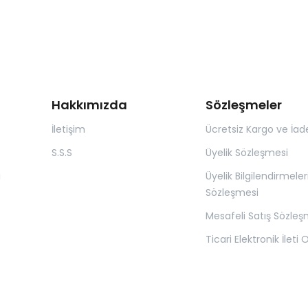
Hakkımızda
Sözleşmeler
İletişim
Ücretsiz Kargo ve İad
S.S.S
Üyelik Sözleşmesi
ı
Üyelik Bilgilendirmeler
Sözleşmesi
Mesafeli Satış Sözleş
Ticari Elektronik İleti 