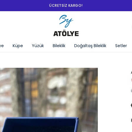
ye
Küpe
Yüzük
Bileklik
Doğaltaş Bileklik
Setler