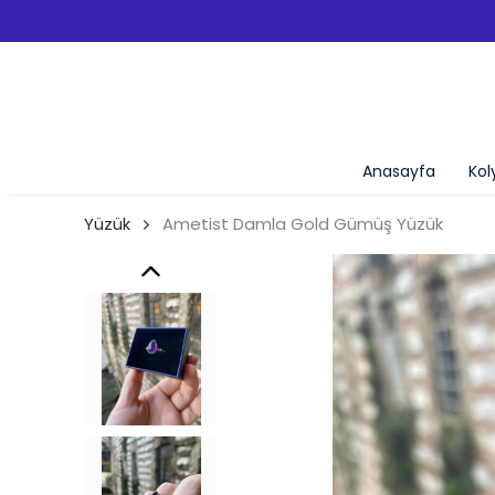
CRETSIZ KARGO!
Anasayfa
Kol
Yüzük
Ametist Damla Gold Gümüş Yüzük