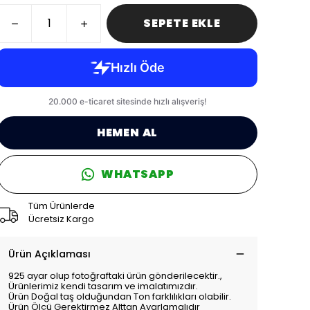
SEPETE EKLE
HEMEN AL
WHATSAPP
Tüm Ürünlerde
Ücretsiz Kargo
Ürün Açıklaması
925 ayar olup fotoğraftaki ürün gönderilecektir.,
Ürünlerimiz kendi tasarım ve imalatımızdır.
Ürün Doğal taş olduğundan Ton farklılıkları olabilir.
Ürün Ölçü Gerektirmez Alttan Ayarlamalıdır