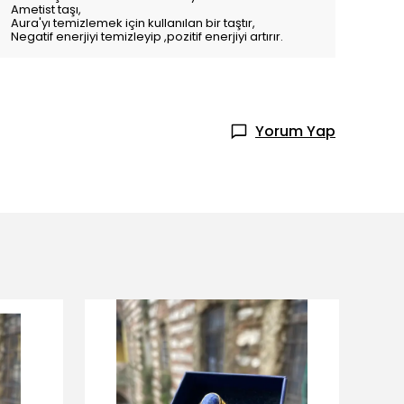
Ametist taşı,
Aura'yı temizlemek için kullanılan bir taştır,
Negatif enerjiyi temizleyip ,pozitif enerjiyi artırır.
Yorum Yap