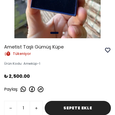
Ametist Taşlı Gümüş Küpe
Tükeniyor
Ürün Kodu
:
Ameküp-1
₺ 2,500.00
Paylaş
:
SEPETE EKLE