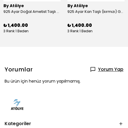
By Atölye
By Atölye
925 Ayar Doğal Ametist Taşlı Yuvarlak Gümüş Yüzük
925 Ayar Kan Taşlı (kırmızı) Gümüş Yüzük
₺ 1,400.00
₺ 1,400.00
3 Renk 1 Beden
3 Renk 1 Beden
Yorumlar
Yorum Yap
Bu ürün için henüz yorum yapılmamış.
Kategoriler