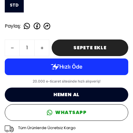
STD
Paylaş
:
SEPETE EKLE
HEMEN AL
WHATSAPP
Tüm Ürünlerde Ücretsiz Kargo