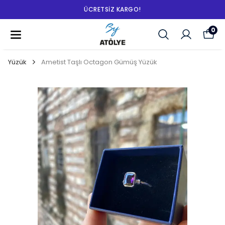
ÜCRETSIZ KARGO!
0
Yüzük
Ametist Taşlı Octagon Gümüş Yüzük