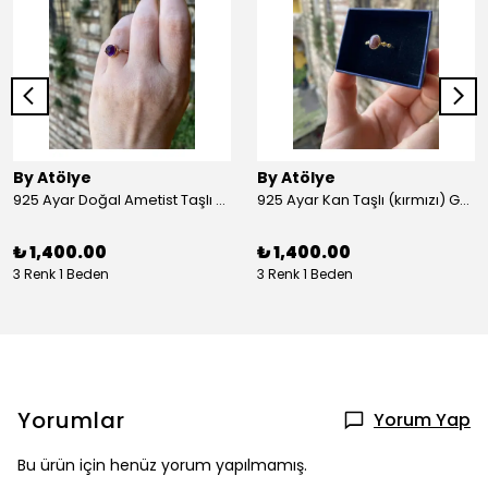
By Atölye
By Atölye
925 Ayar Doğal Ametist Taşlı Yuvarlak Gümüş Yüzük
925 Ayar Kan Taşlı (kırmızı) Gümüş Yüzük
₺ 1,400.00
₺ 1,400.00
3 Renk 1 Beden
3 Renk 1 Beden
Yorumlar
Yorum Yap
Bu ürün için henüz yorum yapılmamış.