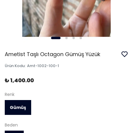
Ametist Taşlı Octagon Gümüş Yüzük
Ürün Kodu
:
Amt-1002-100-1
₺ 1,400.00
Renk
Gümüş
Beden