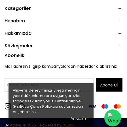
Kategoriler
Hesabım
Hakkımızda
Sözleşmeler
Abonelik
Mail adresinizi girip kampanyalardan haberdar olabilirsiniz.
Abone Ol
Alışveriş deneyiminizi iyileştirmek için
yasal düzenlemelere uygun çerezler
(cookies) kullanıyoruz. Detaylı bilgiye
Gizlilik ve Çerez Politikası
sayfamızdan
erişebilirsiniz.
Anladım
By Atölye © 2026 - Powered by
Dijital4