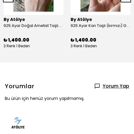
By Atölye
By Atölye
925 Ayar Doğal Ametist Taşlı Yuvarlak Gümüş Yüzük
925 Ayar Kan Taşlı (kırmızı) Gümüş Yüzük
₺ 1,400.00
₺ 1,400.00
3 Renk 1 Beden
3 Renk 1 Beden
Yorumlar
Yorum Yap
Bu ürün için henüz yorum yapılmamış.