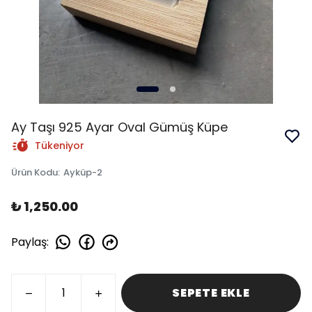
Ay Taşı 925 Ayar Oval Gümüş Küpe
Tükeniyor
Ürün Kodu
:
Ayküp-2
₺ 1,250.00
Paylaş
:
SEPETE EKLE