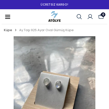
ÜCRETSIZ KARGO!
0
Küpe
Ay Taşı 925 Ayar Oval Gümüş Küpe