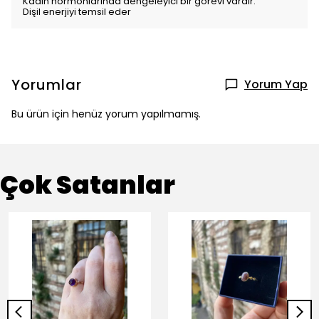
Kadın hormonlarında dengeleyici bir görevi vardır.
Dişil enerjiyi temsil eder
Yorumlar
Yorum Yap
Bu ürün için henüz yorum yapılmamış.
Çok Satanlar