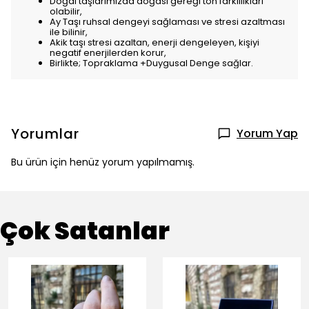
Doğal taşlarımızda doğası gereği ton farklılıkları
olabilir,
Ay Taşı ruhsal dengeyi sağlaması ve stresi azaltması
ile bilinir,
Akik taşı stresi azaltan, enerji dengeleyen, kişiyi
negatif enerjilerden korur,
Birlikte; Topraklama +Duygusal Denge sağlar.
Yorumlar
Yorum Yap
Bu ürün için henüz yorum yapılmamış.
Çok Satanlar