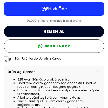
HEMEN AL
WHATSAPP
Tüm Ürünlerde Ücretsiz Kargo
Ürün Açıklaması
925 Ayar Gümüş olarak üretilmiştir,
Gold renk olarak gönderim sağlanacaktır (Gold ve
rose renkleri için lütfen iletişime geçiniz) ;
Ürünlerimizin tamamı kendi atölyemizde elemeği ile
üretilmektedir, ;
A kalite doğal taş ile üretim yapmaktayız, ;
Zincir uzunluğu 40+5 cm olarak gönderim
sağlanacaktır,