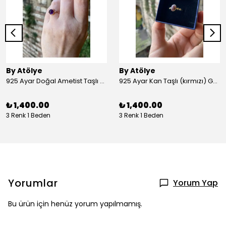
By Atölye
By Atölye
925 Ayar Doğal Ametist Taşlı Yuvarlak Gümüş Yüzük
925 Ayar Kan Taşlı (kırmızı) Gümüş Yüzük
₺ 1,400.00
₺ 1,400.00
3 Renk 1 Beden
3 Renk 1 Beden
Yorumlar
Yorum Yap
Bu ürün için henüz yorum yapılmamış.