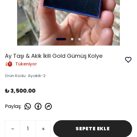
Ay Taşı & Akik İkili Gold Gümüş Kolye
Tükeniyor
Ürün Kodu
:
Ayakik-2
₺ 3,500.00
Paylaş
:
SEPETE EKLE