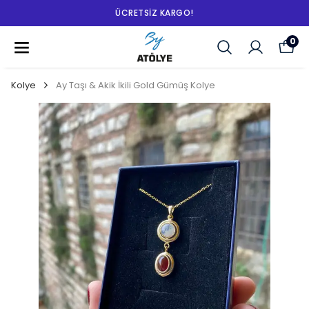
ÜCRETSIZ KARGO!
0
Kolye
Ay Taşı & Akik İkili Gold Gümüş Kolye