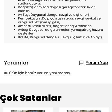
sağlanacaktır,
Doğal taşlarımızda doğası gereği ton farklılıkları
olabilir,
Ay Taşı; Duygusal denge, sezgi ve dişil enerji,
Pembekuvars ;Kalp çakrasını açar, sevgi, şevkat ve
duygusal iletişime iyi gelir,
Ametist; Stresi azaltır, negatif enerjiyi temizler,
Aytaşı; Duygusal dalgalanmaları yumuşatır, iç huzuru
destekler.
Birlikte; Duygusal denge + Sevgi+ İç huzur ve Anlayış.
Yorumlar
Yorum Yap
Bu ürün için henüz yorum yapılmamış.
Çok Satanlar