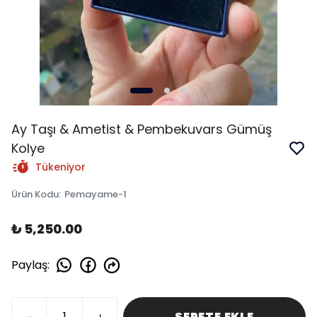
Ay Taşı & Ametist & Pembekuvars Gümüş
Kolye
Tükeniyor
Ürün Kodu
:
Pemayame-1
₺ 5,250.00
Paylaş
:
SEPETE EKLE