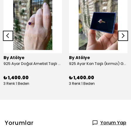
By Atölye
By Atölye
925 Ayar Doğal Ametist Taşlı Yuvarlak Gümüş Yüzük
925 Ayar Kan Taşlı (kırmızı) Gümüş Yüzük
₺ 1,400.00
₺ 1,400.00
3 Renk 1 Beden
3 Renk 1 Beden
Yorumlar
Yorum Yap