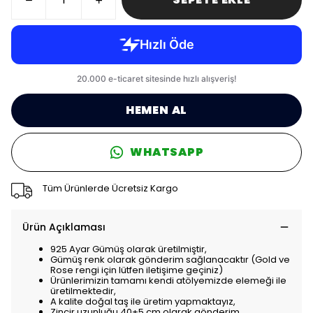
HEMEN AL
WHATSAPP
Tüm Ürünlerde Ücretsiz Kargo
Ürün Açıklaması
925 Ayar Gümüş olarak üretilmiştir,
Gümüş renk olarak gönderim sağlanacaktır (Gold ve
Rose rengi için lütfen iletişime geçiniz)
Ürünlerimizin tamamı kendi atölyemizde elemeği ile
üretilmektedir,
A kalite doğal taş ile üretim yapmaktayız,
Zincir uzunluğu 40+5 cm olarak gönderim