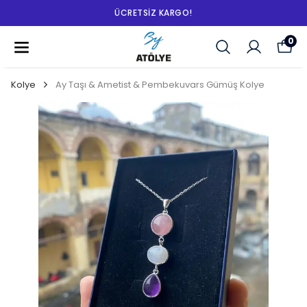
ÜCRETSIZ KARGO!
0
Kolye
Ay Taşı & Ametist & Pembekuvars Gümüş Kolye