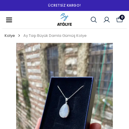
ÜCRETSIZ KARGO!
0
Kolye
Ay Taşı Büyük Damla Gümüş Kolye