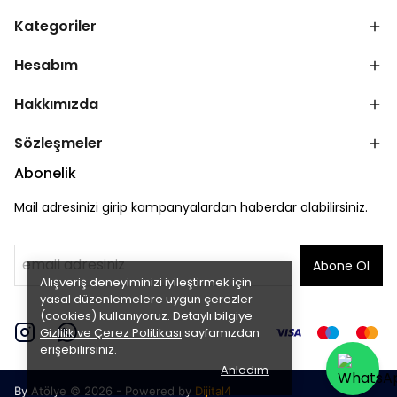
Kategoriler
Hesabım
Hakkımızda
Sözleşmeler
Abonelik
Mail adresinizi girip kampanyalardan haberdar olabilirsiniz.
Abone Ol
Alışveriş deneyiminizi iyileştirmek için
yasal düzenlemelere uygun çerezler
(cookies) kullanıyoruz. Detaylı bilgiye
Gizlilik ve Çerez Politikası
sayfamızdan
erişebilirsiniz.
Anladım
By Atölye © 2026 - Powered by
Dijital4