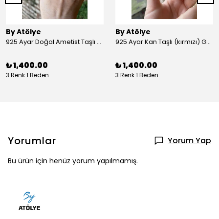
By Atölye
By Atölye
925 Ayar Doğal Ametist Taşlı Yuvarlak Gümüş Yüzük
925 Ayar Kan Taşlı (kırmızı) Gümüş Yüzük
₺ 1,400.00
₺ 1,400.00
3 Renk 1 Beden
3 Renk 1 Beden
Yorumlar
Yorum Yap
Bu ürün için henüz yorum yapılmamış.