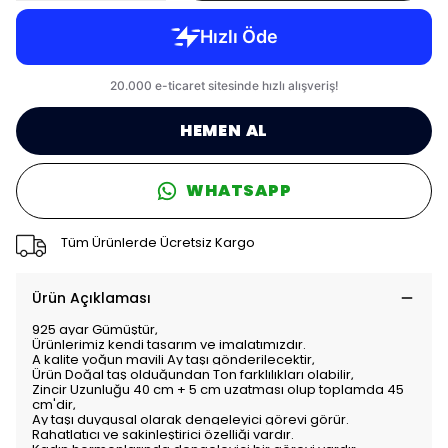
HEMEN AL
WHATSAPP
Tüm Ürünlerde Ücretsiz Kargo
Ürün Açıklaması
925 ayar Gümüştür,
Ürünlerimiz kendi tasarım ve imalatımızdır.
A kalite yoğun mavili Ay taşı gönderilecektir,
Ürün Doğal taş olduğundan Ton farklılıkları olabilir,
Zincir Uzunluğu 40 cm + 5 cm uzatması olup toplamda 45
cm'dir,
Ay taşı duygusal olarak dengeleyici görevi görür.
Rahatlatıcı ve sakinleştirici özelliği vardır.