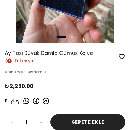
Ay Taşı Büyük Damla Gümüş Kolye
Tükeniyor
Ürün Kodu
:
Büydam-1
₺ 2,250.00
Paylaş
:
SEPETE EKLE