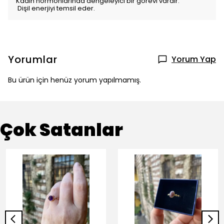
Kadın hormonlarında dengeleyici bir görevi vardır.
Dişil enerjiyi temsil eder.
Yorumlar
Yorum Yap
Bu ürün için henüz yorum yapılmamış.
Çok Satanlar