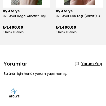
By Atölye
By Atölye
925 Ayar Doğal Ametist Taşlı Yuvarlak Gümüş Yüzük
925 Ayar Kan Taşlı (kırmızı) Gümüş Yüzük
₺ 1,400.00
₺ 1,400.00
3 Renk 1 Beden
3 Renk 1 Beden
Yorumlar
Yorum Yap
Bu ürün için henüz yorum yapılmamış.