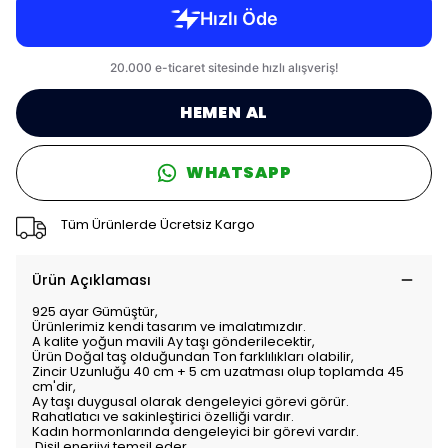
HEMEN AL
WHATSAPP
Tüm Ürünlerde Ücretsiz Kargo
Ürün Açıklaması
925 ayar Gümüştür,
Ürünlerimiz kendi tasarım ve imalatımızdır.
A kalite yoğun mavili Ay taşı gönderilecektir,
Ürün Doğal taş olduğundan Ton farklılıkları olabilir,
Zincir Uzunluğu 40 cm + 5 cm uzatması olup toplamda 45
cm'dir,
Ay taşı duygusal olarak dengeleyici görevi görür.
Rahatlatıcı ve sakinleştirici özelliği vardır.
Kadın hormonlarında dengeleyici bir görevi vardır.
Dişil enerjiyi temsil eder.