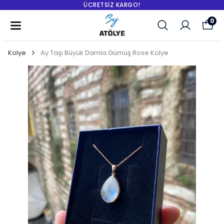
ÜCRETSIZ KARGO!
0
Kolye
Ay Taşı Büyük Damla Gümüş Rose Kolye