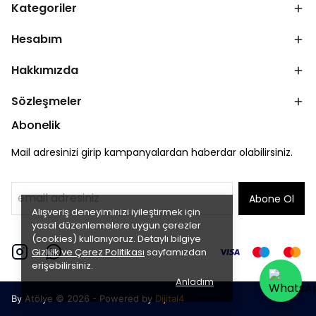
Kategoriler
Hesabım
Hakkımızda
Sözleşmeler
Abonelik
Mail adresinizi girip kampanyalardan haberdar olabilirsiniz.
Abone Ol
Alışveriş deneyiminizi iyileştirmek için
yasal düzenlemelere uygun çerezler
(cookies) kullanıyoruz. Detaylı bilgiye
Gizlilik ve Çerez Politikası
sayfamızdan
erişebilirsiniz.
Anladım
By Atölye © 2026 - Powered by
Dijital4