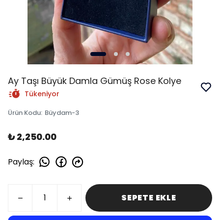
Ay Taşı Büyük Damla Gümüş Rose Kolye
Tükeniyor
Ürün Kodu
:
Büydam-3
₺ 2,250.00
Paylaş
:
SEPETE EKLE