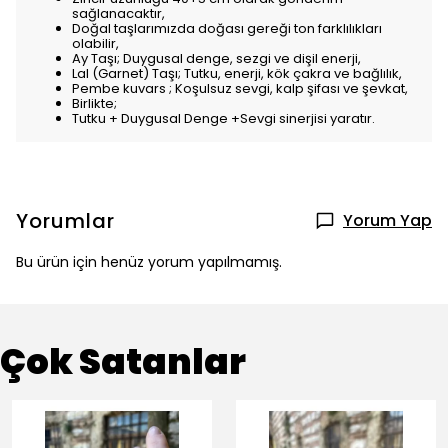
sağlanacaktır,
Doğal taşlarımızda doğası gereği ton farklılıkları
olabilir,
Ay Taşı; Duygusal denge, sezgi ve dişil enerji,
Lal (Garnet) Taşı; Tutku, enerji, kök çakra ve bağlılık,
Pembe kuvars ; Koşulsuz sevgi, kalp şifası ve şevkat,
Birlikte;
Tutku + Duygusal Denge +Sevgi sinerjisi yaratır.
Yorumlar
Yorum Yap
Bu ürün için henüz yorum yapılmamış.
Çok Satanlar