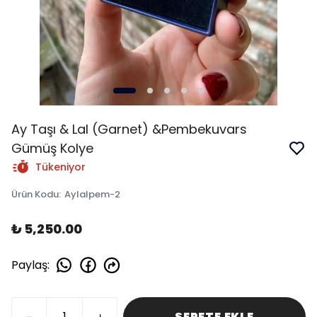
Ay Taşı & Lal (Garnet) &Pembekuvars
Gümüş Kolye
Tükeniyor
Ürün Kodu
:
Aylalpem-2
₺ 5,250.00
Paylaş
:
SEPETE EKLE