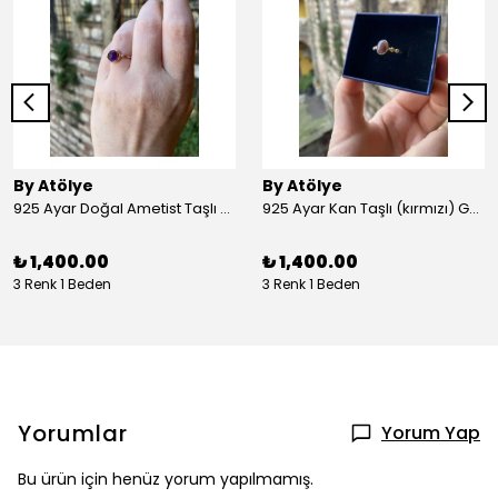
By Atölye
By Atölye
925 Ayar Doğal Ametist Taşlı Yuvarlak Gümüş Yüzük
925 Ayar Kan Taşlı (kırmızı) Gümüş Yüzük
₺ 1,400.00
₺ 1,400.00
3 Renk 1 Beden
3 Renk 1 Beden
Yorumlar
Yorum Yap
Bu ürün için henüz yorum yapılmamış.