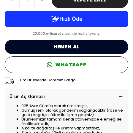
HEMEN AL
WHATSAPP
Tüm Ürünlerde Ücretsiz Kargo
Ürün Açıklaması
925 Ayar Gümüş olarak üretilmiştir,
Gümüş renk olarak gönderim sağlanacaktır (rose ve
gold rengi için lütfen iletişime geçiniz)
Ürünlerimizin tamamı kendi atölyemizde elemeği ile
üretilmektedir,
A kalite doğal taş ile üretim yapmaktayız,
Zincir uzunluğu 40+5 cm olarak gönderim