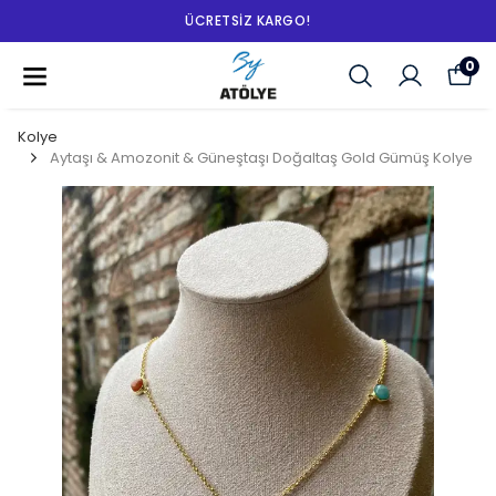
ÜCRETSIZ KARGO!
0
Kolye
Aytaşı & Amozonit & Güneştaşı Doğaltaş Gold Gümüş Kolye