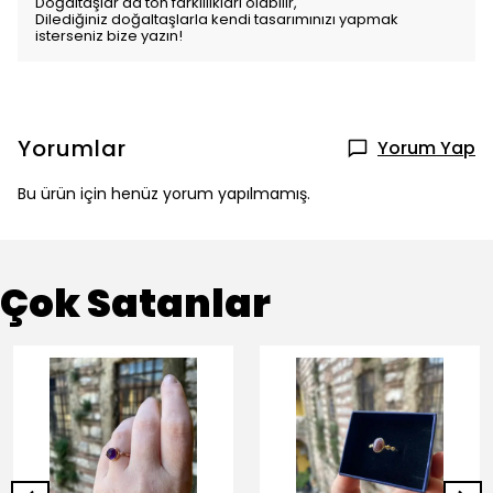
Doğaltaşlar da ton farklılıkları olabilir,
Dilediğiniz doğaltaşlarla kendi tasarımınızı yapmak
isterseniz bize yazın!
Yorumlar
Yorum Yap
Bu ürün için henüz yorum yapılmamış.
Çok Satanlar