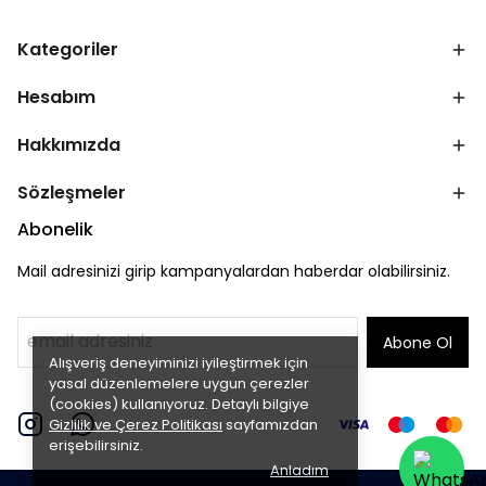
Kategoriler
Hesabım
Hakkımızda
Sözleşmeler
Abonelik
Mail adresinizi girip kampanyalardan haberdar olabilirsiniz.
Abone Ol
Alışveriş deneyiminizi iyileştirmek için
yasal düzenlemelere uygun çerezler
(cookies) kullanıyoruz. Detaylı bilgiye
Gizlilik ve Çerez Politikası
sayfamızdan
erişebilirsiniz.
Anladım