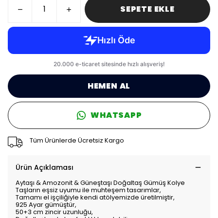
SEPETE EKLE
HEMEN AL
WHATSAPP
Tüm Ürünlerde Ücretsiz Kargo
Ürün Açıklaması
Aytaşı & Amozonit & Güneştaşı Doğaltaş Gümüş Kolye
Taşların eşsiz uyumu ile muhteşem tasarımlar,
Tamamı el işçiliğiyle kendi atölyemizde üretilmiştir,
925 Ayar gümüştür,
50+3 cm zincir uzunluğu,