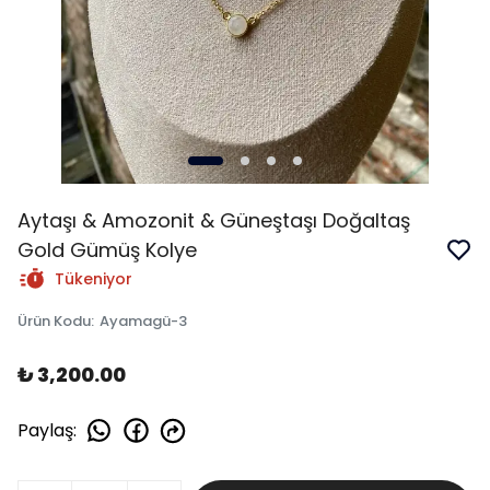
Aytaşı & Amozonit & Güneştaşı Doğaltaş
Gold Gümüş Kolye
Tükeniyor
Ürün Kodu
:
Ayamagü-3
₺ 3,200.00
Paylaş
: