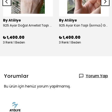
By Atölye
By Atölye
925 Ayar Doğal Ametist Taşlı Yuvarlak Gümüş Yüzük
925 Ayar Kan Taşlı (kırmızı) Gümüş Yüzük
₺ 1,400.00
₺ 1,400.00
3 Renk 1 Beden
3 Renk 1 Beden
Yorumlar
Yorum Yap
Bu ürün için henüz yorum yapılmamış.