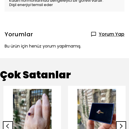
Kadın hormonlarında dengeleyici bir görevi vardır.
Dişil enerjiyi temsil eder
Yorumlar
Yorum Yap
Bu ürün için henüz yorum yapılmamış.
Çok Satanlar