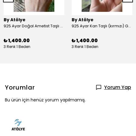
By Atölye
By Atölye
925 Ayar Doğal Ametist Taşlı Yuvarlak Gümüş Yüzük
925 Ayar Kan Taşlı (kırmızı) Gümüş Yüzük
₺ 1,400.00
₺ 1,400.00
3 Renk 1 Beden
3 Renk 1 Beden
Yorumlar
Yorum Yap
Bu ürün için henüz yorum yapılmamış.