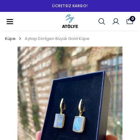
ÜCRETSIZ KARGO!
0
Küpe
Aytaşı Dörtgen Büyük Gold Küpe