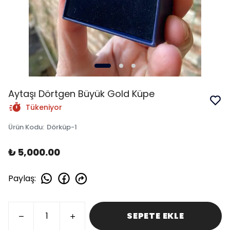
Aytaşı Dörtgen Büyük Gold Küpe
Tükeniyor
Ürün Kodu
:
Dörküp-1
₺ 5,000.00
Paylaş
:
SEPETE EKLE