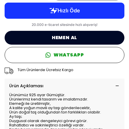
HEMEN AL
WHATSAPP
Tüm Ürünlerde Ücretsiz Kargo
Ürün Açıklaması
Ürünümüz 925 ayar Gümüştür.
Ürünlerimiz kendi tasarım ve imalatımızdır.
Elemeği ile üretilmiştir,
A kalite yoğun mavili ay taşı gönderilecektir,
Ürün doğal taş olduğundan ton farklılıkları olabilir.
Ay taşı;
Duygusal olarak dengeleyici görevi görür.
Rahatlatıcı ve sakinleştirici özelliği vardır.