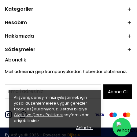
Kategoriler
Hesabım
Hakkımızda
Sözleşmeler
Abonelik
Mail adresinizi girip kampanyalardan haberdar olabilirsiniz.
Abone Ol
Alışveriş deneyiminizi iyileştirmek için
yasal düzenlemelere uygun çerezler
(cookies) kullanıyoruz. Detaylı bilgiye
Gizlilik ve Çerez Politikası
sayfamızdan
erişebilirsiniz.
Anladım
By Atölye © 2026 - Powered by
Dijital4