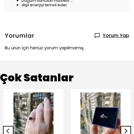
Doğum sancıları hafifletir. ;
dişil enerjiyi temsil eder.
Yorumlar
Yorum Yap
Bu ürün için henüz yorum yapılmamış.
Çok Satanlar