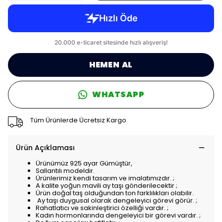
HEMEN AL
WHATSAPP
Tüm Ürünlerde Ücretsiz Kargo
Ürün Açıklaması
Ürünümüz 925 ayar Gümüştür,
Sallantılı modeldir.
Ürünlerimiz kendi tasarım ve imalatımızdır. ;
A kalite yoğun mavili ay taşı gönderilecektir ;
Ürün doğal taş olduğundan ton farklılıkları olabilir.
Ay taşı duygusal olarak dengeleyici görevi görür. ;
Rahatlatıcı ve sakinleştirici özelliği vardır. ;
Kadın hormonlarında dengeleyici bir görevi vardır. ;