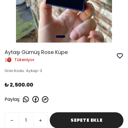
Aytaşı Gümüş Rose Küpe
Tükeniyor
Ürün Kodu
:
Ayküp-3
₺ 2,500.00
Paylaş
:
SEPETE EKLE