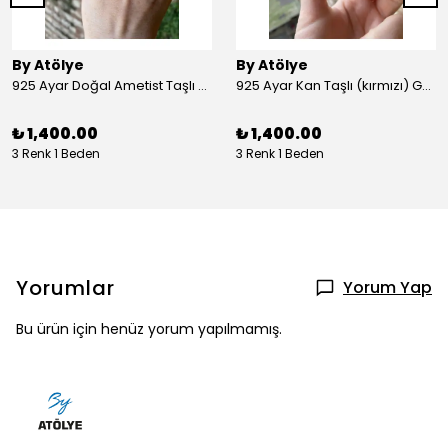
By Atölye
By Atölye
925 Ayar Doğal Ametist Taşlı Yuvarlak Gümüş Yüzük
925 Ayar Kan Taşlı (kırmızı) Gümüş Yüzük
₺ 1,400.00
₺ 1,400.00
3 Renk 1 Beden
3 Renk 1 Beden
Yorumlar
Yorum Yap
Bu ürün için henüz yorum yapılmamış.