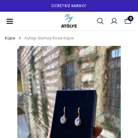
ÜCRETSIZ KARGO!
0
Küpe
Aytaşı Gümüş Rose Küpe