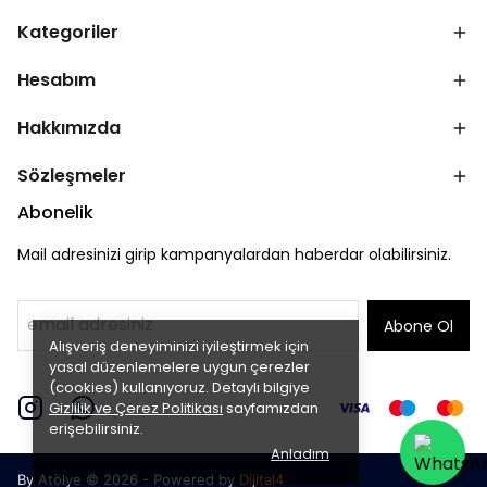
Kategoriler
Hesabım
Hakkımızda
Sözleşmeler
Abonelik
Mail adresinizi girip kampanyalardan haberdar olabilirsiniz.
Abone Ol
Alışveriş deneyiminizi iyileştirmek için
yasal düzenlemelere uygun çerezler
(cookies) kullanıyoruz. Detaylı bilgiye
Gizlilik ve Çerez Politikası
sayfamızdan
erişebilirsiniz.
Anladım
By Atölye © 2026 - Powered by
Dijital4