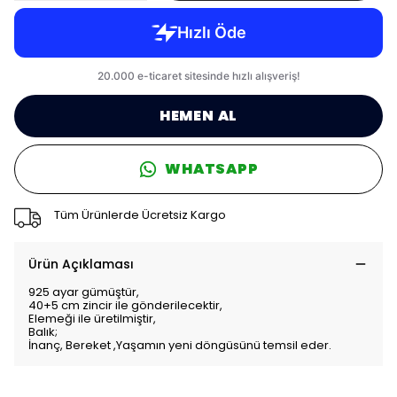
HEMEN AL
WHATSAPP
Tüm Ürünlerde Ücretsiz Kargo
Ürün Açıklaması
925 ayar gümüştür,
40+5 cm zincir ile gönderilecektir,
Elemeği ile üretilmiştir,
Balık;
İnanç, Bereket ,Yaşamın yeni döngüsünü temsil eder.