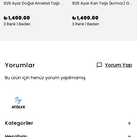
925 Ayar Doğal Ametist Taşlı Yuvarlak Gümüş Yüzük
925 Ayar Kan Taşlı (kırmızı) Gümüş Yüzük
₺ 1,400.00
₺ 1,400.00
3 Renk 1 Beden
3 Renk 1 Beden
Yorumlar
Yorum Yap
Bu ürün için henüz yorum yapılmamış.
Kategoriler
Hesabım