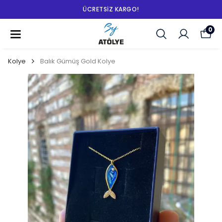
ÜCRETSIZ KARGO!
0
Kolye
Balık Gümüş Gold Kolye