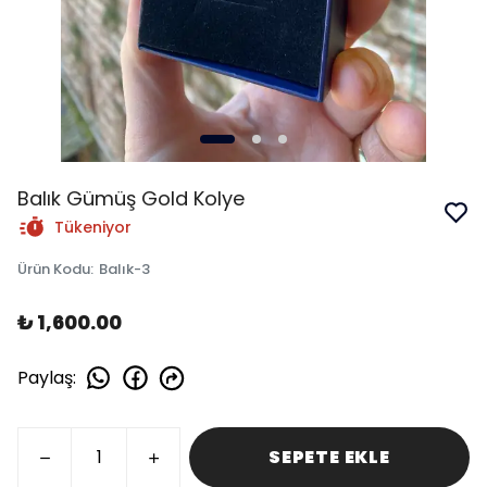
Balık Gümüş Gold Kolye
Tükeniyor
Ürün Kodu
:
Balık-3
₺ 1,600.00
Paylaş
:
SEPETE EKLE