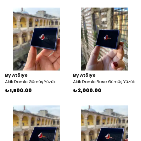
By Atölye
By Atölye
Akik Damla Gümüş Yüzük
Akik Damla Rose Gümüş Yüzük
₺ 1,500.00
₺ 2,000.00