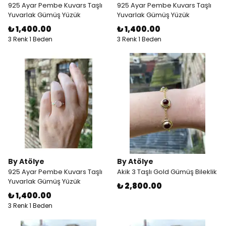
925 Ayar Pembe Kuvars Taşlı
925 Ayar Pembe Kuvars Taşlı
Yuvarlak Gümüş Yüzük
Yuvarlak Gümüş Yüzük
₺ 1,400.00
₺ 1,400.00
3 Renk 1 Beden
3 Renk 1 Beden
By Atölye
By Atölye
925 Ayar Pembe Kuvars Taşlı
Akik 3 Taşlı Gold Gümüş Bileklik
Yuvarlak Gümüş Yüzük
₺ 2,800.00
₺ 1,400.00
3 Renk 1 Beden