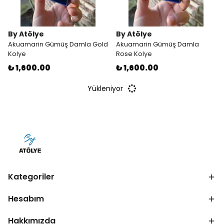
By Atölye
By Atölye
Akuamarin Gümüş Damla Gold
Akuamarin Gümüş Damla
Kolye
Rose Kolye
₺ 1,600.00
₺ 1,600.00
Yükleniyor
Kategoriler
Hesabım
Hakkımızda