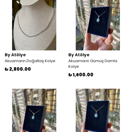
By Atölye
By Atölye
Akuamarin Doğaltaş Kolye
Akuamarin Gümüş Damla
Kolye
₺ 2,800.00
₺ 1,600.00