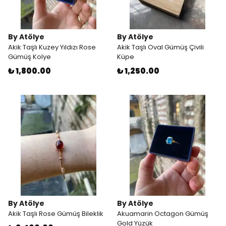
By Atölye
By Atölye
Akik Taşlı Kuzey Yıldızı Rose
Akik Taşlı Oval Gümüş Çivili
Gümüş Kolye
Küpe
₺ 1,800.00
₺ 1,250.00
By Atölye
By Atölye
Akik Taşlı Rose Gümüş Bileklik
Akuamarin Octagon Gümüş
Gold Yüzük