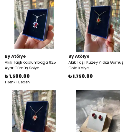
By Atölye
By Atölye
Akik Taşlı Kaplumbağa 925
Akik Taşlı Kuzey Yıldızı Gümüş
Ayar Gümüş Kolye
Gold Kolye
₺ 1,500.00
₺ 1,750.00
1 Renk 1 Beden