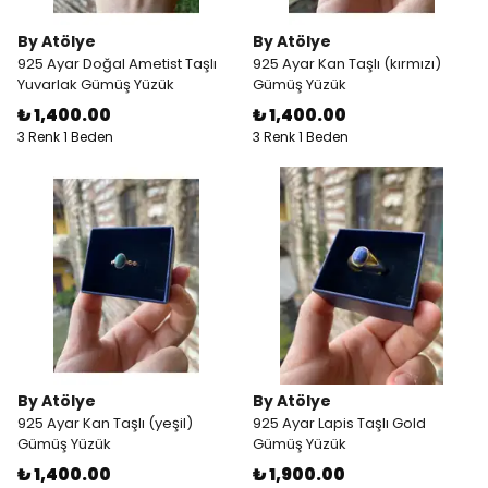
By Atölye
By Atölye
925 Ayar Doğal Ametist Taşlı
925 Ayar Kan Taşlı (kırmızı)
Yuvarlak Gümüş Yüzük
Gümüş Yüzük
₺ 1,400.00
₺ 1,400.00
3 Renk 1 Beden
3 Renk 1 Beden
By Atölye
By Atölye
925 Ayar Kan Taşlı (yeşil)
925 Ayar Lapis Taşlı Gold
Gümüş Yüzük
Gümüş Yüzük
₺ 1,400.00
₺ 1,900.00