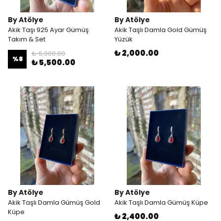
By Atölye
By Atölye
Akik Taşı 925 Ayar Gümüş
Akik Taşlı Damla Gold Gümüş
Takım & Set
Yüzük
₺ 2,000.00
₺ 6,000.00
%
8
₺ 5,500.00
By Atölye
By Atölye
Akik Taşlı Damla Gümüş Gold
Akik Taşlı Damla Gümüş Küpe
Küpe
₺ 2,400.00