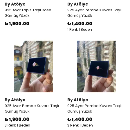
By Atölye
By Atölye
925 Ayar Lapis Taşlı Rose
925 Ayar Pembe Kuvars Taşlı
Gümüş Yüzük
Gümüş Yüzük
₺ 1,900.00
₺ 1,400.00
1 Renk 1 Beden
By Atölye
By Atölye
925 Ayar Pembe Kuvars Taşlı
925 Ayar Pembe Kuvars Taşlı
Gümüş Yüzük
Gümüş Yüzük
₺ 1,900.00
₺ 1,400.00
3 Renk 1 Beden
3 Renk 1 Beden