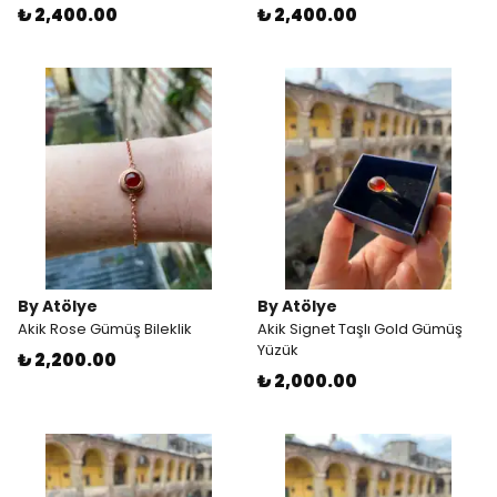
₺ 2,400.00
₺ 2,400.00
By Atölye
By Atölye
Akik Rose Gümüş Bileklik
Akik Signet Taşlı Gold Gümüş
Yüzük
₺ 2,200.00
₺ 2,000.00