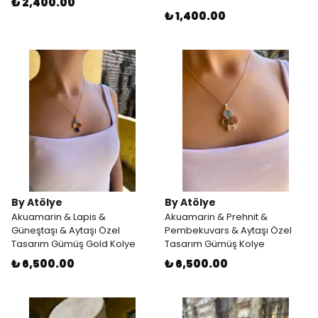
₺ 2,400.00
₺ 1,400.00
By Atölye
By Atölye
Akuamarin & Lapis &
Akuamarin & Prehnit &
Güneştaşı & Aytaşı Özel
Pembekuvars & Aytaşı Özel
Tasarım Gümüş Gold Kolye
Tasarım Gümüş Kolye
₺ 6,500.00
₺ 6,500.00