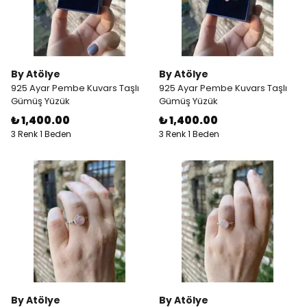
By Atölye
By Atölye
925 Ayar Pembe Kuvars Taşlı
925 Ayar Pembe Kuvars Taşlı
Gümüş Yüzük
Gümüş Yüzük
₺ 1,400.00
₺ 1,400.00
3 Renk 1 Beden
3 Renk 1 Beden
By Atölye
By Atölye