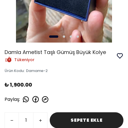
Damla Ametist Taşlı Gümüş Büyük Kolye
Tükeniyor
Ürün Kodu
:
Damame-2
₺ 1,900.00
Paylaş
:
SEPETE EKLE