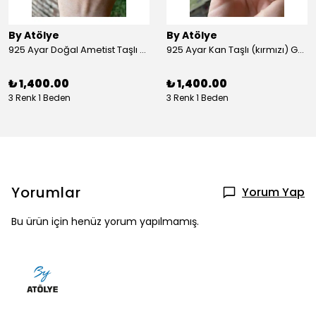
By Atölye
By Atölye
925 Ayar Doğal Ametist Taşlı Yuvarlak Gümüş Yüzük
925 Ayar Kan Taşlı (kırmızı) Gümüş Yüzük
₺ 1,400.00
₺ 1,400.00
3 Renk 1 Beden
3 Renk 1 Beden
Yorumlar
Yorum Yap
Bu ürün için henüz yorum yapılmamış.