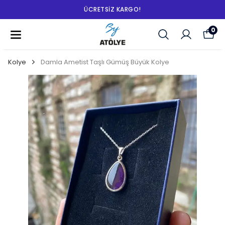
ÜCRETSIZ KARGO!
0
Kolye
Damla Ametist Taşlı Gümüş Büyük Kolye