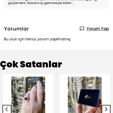
güçlendirir, Nazara iyi gelmesiyle bilinir.;
Yorumlar
Yorum Yap
Bu ürün için henüz yorum yapılmamış.
Çok Satanlar