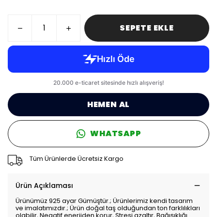
SEPETE EKLE
HEMEN AL
WHATSAPP
Tüm Ürünlerde Ücretsiz Kargo
Ürün Açıklaması
Ürünümüz 925 ayar Gümüştür.; Ürünlerimiz kendi tasarım
ve imalatımızdır.; Ürün doğal taş olduğundan ton farklılıkları
olabilir, Negatif enerjiden korur, Stresi azaltır, Bağışıklığı