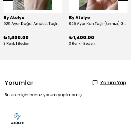
By Atölye
By Atölye
925 Ayar Doğal Ametist Taşlı Yuvarlak Gümüş Yüzük
925 Ayar Kan Taşlı (kırmızı) Gümüş Yüzük
₺ 1,400.00
₺ 1,400.00
3 Renk 1 Beden
3 Renk 1 Beden
Yorumlar
Yorum Yap
Bu ürün için henüz yorum yapılmamış.