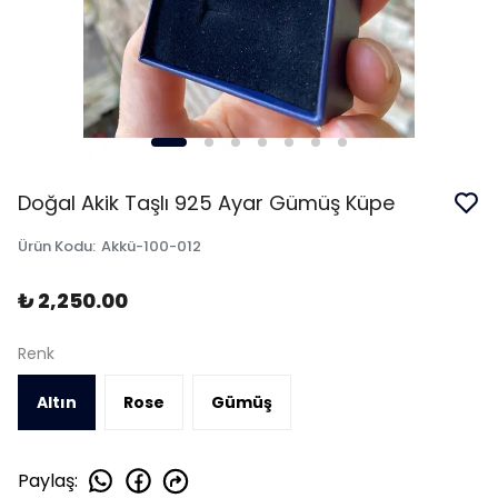
Doğal Akik Taşlı 925 Ayar Gümüş Küpe
Ürün Kodu
:
Akkü-100-012
₺ 2,250.00
Renk
Altın
Rose
Gümüş
Paylaş
: