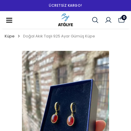
ÜCRETSIZ KARGO!
0
Küpe
Doğal Akik Taşlı 925 Ayar Gümüş Küpe