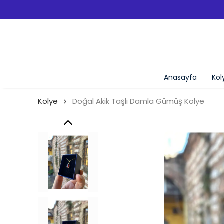
CRETSIZ KARGO!
Anasayfa
Kol
Kolye
Doğal Akik Taşlı Damla Gümüş Kolye