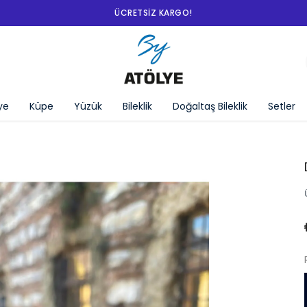
ye
Küpe
Yüzük
Bileklik
Doğaltaş Bileklik
Setler