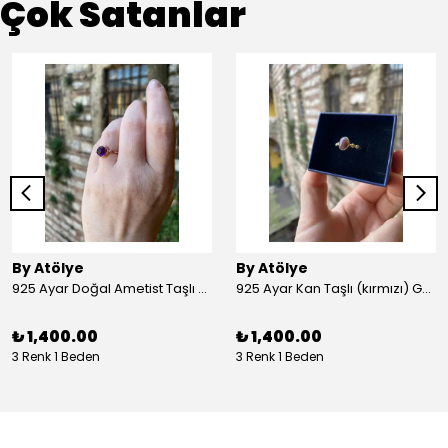
Çok Satanlar
By Atölye
By Atölye
925 Ayar Doğal Ametist Taşlı Yuvarlak Gümüş Yüzük
925 Ayar Kan Taşlı (kırmızı) Gümüş Yüzük
₺ 1,400.00
₺ 1,400.00
3 Renk 1 Beden
3 Renk 1 Beden