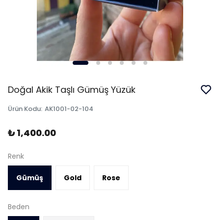
Doğal Akik Taşlı Gümüş Yüzük
Ürün Kodu
:
AK1001-02-104
₺ 1,400.00
Renk
Gümüş
Gold
Rose
Beden