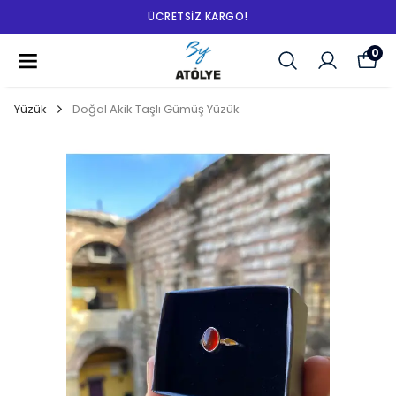
ÜCRETSIZ KARGO!
0
Yüzük
Doğal Akik Taşlı Gümüş Yüzük