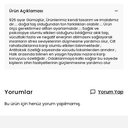
Ürün Açıklaması
925 ayar Gümüştür, Ürünlerimiz kendi tasarım ve imalatımız
dır.; ; doğal taş olduğundan ton farklılıkları olabilir.; ; Ürün
ölçü gerektirmez alttan ayarlamalıdır.; ; Sağlık ve
psikolojiye olumlu etkileri olduğunu bildiğimiz akik taşı,
vücuttaki fazla ve negatif enerjinin atılmasını sağlayarak
insanların stres seviyelerinin düşmesine yardımcı olur, Cilt
rahatsızlıklarına karşı olumlu etkileri bilinmektedir.;
Antitoksik özelliği sayesinde vücudu toksinlerden arındırır.;
Halk arasında bilinen en yaygın faydası nazara karşı
koruyucu özelliğidir.; Odaklanmaya katkı sağlar bu sayede
kişilerin zihin faaliyetlerinin güçlenmesine yardımcı olur
Yorumlar
Yorum Yap
Bu ürün için henüz yorum yapılmamış.