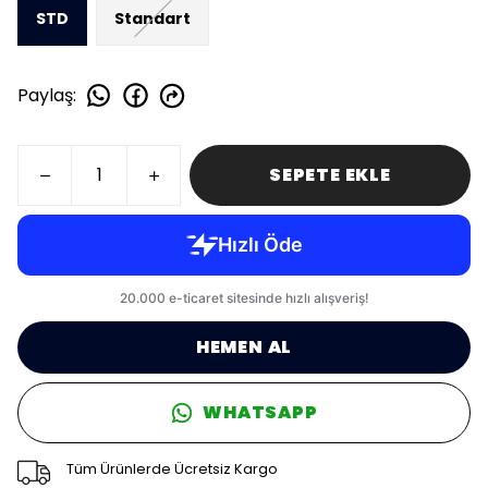
STD
Standart
Paylaş
:
SEPETE EKLE
HEMEN AL
WHATSAPP
Tüm Ürünlerde Ücretsiz Kargo