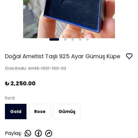
Doğal Ametist Taşlı 925 Ayar Gümüş Küpe
Ürün Kodu
:
Amtk-1001-100-02
₺ 2,250.00
Renk
Gold
Rose
Gümüş
Paylaş
: