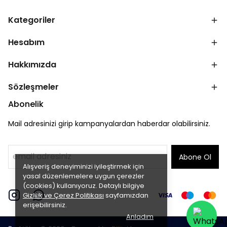
Kategoriler
Hesabım
Hakkımızda
Sözleşmeler
Abonelik
Mail adresinizi girip kampanyalardan haberdar olabilirsiniz.
Abone Ol
Alışveriş deneyiminizi iyileştirmek için
yasal düzenlemelere uygun çerezler
(cookies) kullanıyoruz. Detaylı bilgiye
Gizlilik ve Çerez Politikası
sayfamızdan
erişebilirsiniz.
Anladım