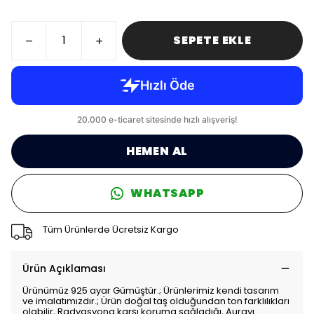
SEPETE EKLE
HEMEN AL
WHATSAPP
Tüm Ürünlerde Ücretsiz Kargo
Ürün Açıklaması
Ürünümüz 925 ayar Gümüştür.; Ürünlerimiz kendi tasarım
ve imalatımızdır.; Ürün doğal taş olduğundan ton farklılıkları
olabilir, Radyasyona karşı koruma sağladığı, Aurayı