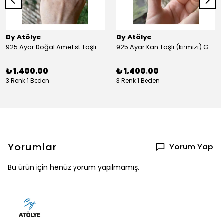
By Atölye
By Atölye
925 Ayar Doğal Ametist Taşlı Yuvarlak Gümüş Yüzük
925 Ayar Kan Taşlı (kırmızı) Gümüş Yüzük
₺ 1,400.00
₺ 1,400.00
3 Renk 1 Beden
3 Renk 1 Beden
Yorumlar
Yorum Yap
Bu ürün için henüz yorum yapılmamış.