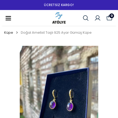
ÜCRETSIZ KARGO!
0
Küpe
Doğal Ametist Taşlı 925 Ayar Gümüş Küpe