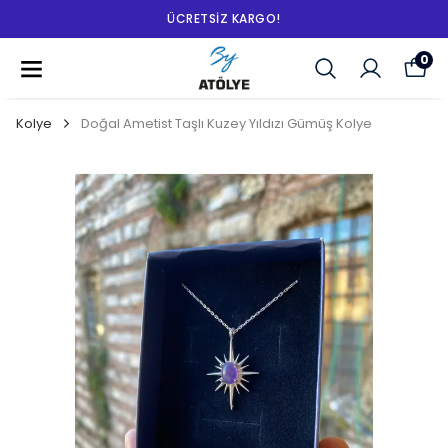
ÜCRETSIZ KARGO!
0
Kolye
Doğal Ametist Taşlı Kuzey Yıldızı Gümüş Kolye