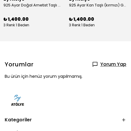
925 Ayar Doğal Ametist Taşlı Yuvarlak Gümüş Yüzük
925 Ayar Kan Taşlı (kırmızı) Gümüş Yüzük
₺ 1,400.00
₺ 1,400.00
3 Renk 1 Beden
3 Renk 1 Beden
Yorumlar
Yorum Yap
Bu ürün için henüz yorum yapılmamış.
Kategoriler