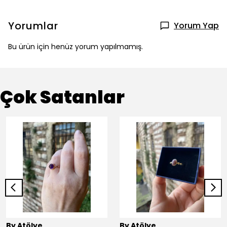
Yorumlar
Yorum Yap
Bu ürün için henüz yorum yapılmamış.
Çok Satanlar
By Atölye
By Atölye