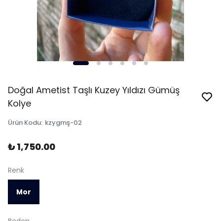
Doğal Ametist Taşlı Kuzey Yıldızı Gümüş
Kolye
Ürün Kodu
:
kzygmş-02
₺ 1,750.00
Renk
Mor