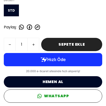
Beden
STD
Paylaş
:
SEPETE EKLE
HEMEN AL
WHATSAPP