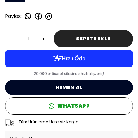
Paylaş
:
SEPETE EKLE
HEMEN AL
WHATSAPP
Tüm Ürünlerde Ücretsiz Kargo