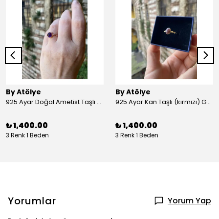
By Atölye
By Atölye
925 Ayar Doğal Ametist Taşlı Yuvarlak Gümüş Yüzük
925 Ayar Kan Taşlı (kırmızı) Gümüş Yüzük
₺ 1,400.00
₺ 1,400.00
3 Renk 1 Beden
3 Renk 1 Beden
Yorumlar
Yorum Yap