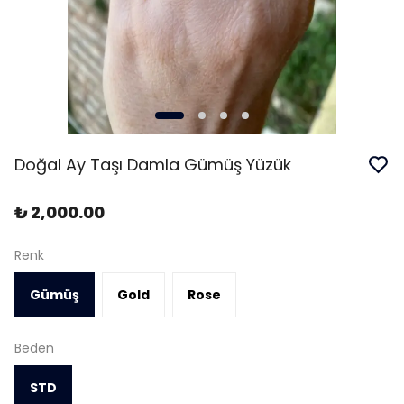
Doğal Ay Taşı Damla Gümüş Yüzük
₺ 2,000.00
Renk
Gümüş
Gold
Rose
Beden
STD