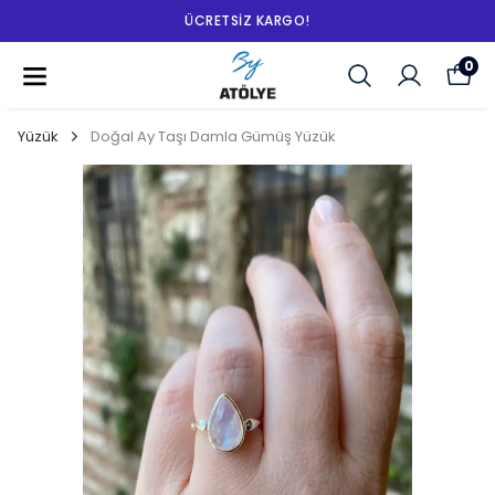
ÜCRETSIZ KARGO!
0
Yüzük
Doğal Ay Taşı Damla Gümüş Yüzük