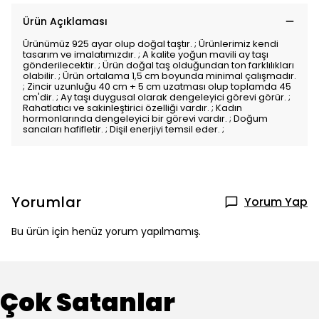
Ürün Açıklaması
Ürünümüz 925 ayar olup doğal taştır. ; Ürünlerimiz kendi
tasarım ve imalatımızdır. ; A kalite yoğun mavili ay taşı
gönderilecektir. ; Ürün doğal taş olduğundan ton farklılıkları
olabilir. ; Ürün ortalama 1,5 cm boyunda minimal çalışmadır.
; Zincir uzunluğu 40 cm + 5 cm uzatması olup toplamda 45
cm'dir. ; Ay taşı duygusal olarak dengeleyici görevi görür. ;
Rahatlatıcı ve sakinleştirici özelliği vardır. ; Kadın
hormonlarında dengeleyici bir görevi vardır. ; Doğum
sancıları hafifletir. ; Dişil enerjiyi temsil eder. ;
Yorumlar
Yorum Yap
Bu ürün için henüz yorum yapılmamış.
Çok Satanlar