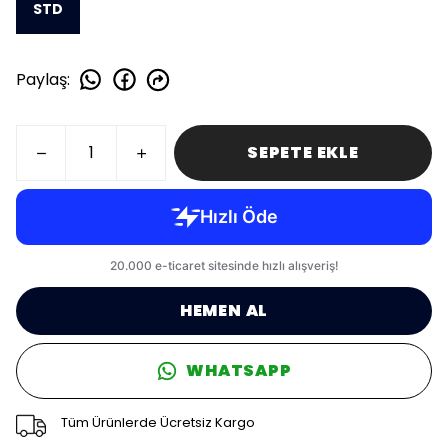
STD
Paylaş
:
SEPETE EKLE
HEMEN AL
WHATSAPP
Tüm Ürünlerde Ücretsiz Kargo