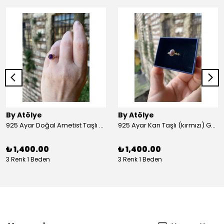
By Atölye
By Atölye
925 Ayar Doğal Ametist Taşlı Yuvarlak Gümüş Yüzük
925 Ayar Kan Taşlı (kırmızı) Gümüş Yüzük
₺ 1,400.00
₺ 1,400.00
3 Renk 1 Beden
3 Renk 1 Beden