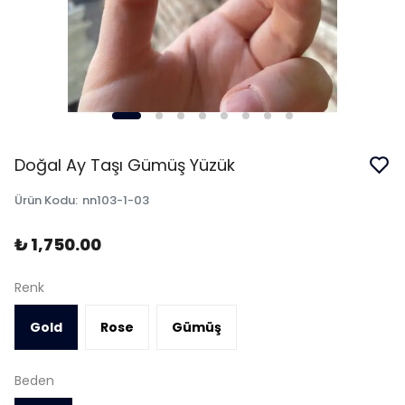
Doğal Ay Taşı Gümüş Yüzük
Ürün Kodu
:
nn103-1-03
₺ 1,750.00
Renk
Gold
Rose
Gümüş
Beden