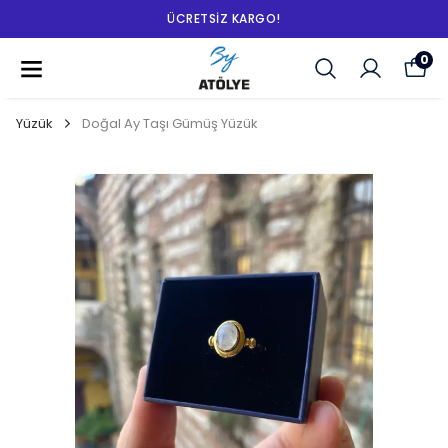
ÜCRETSIZ KARGO!
0
Yüzük
Doğal Ay Taşı Gümüş Yüzük