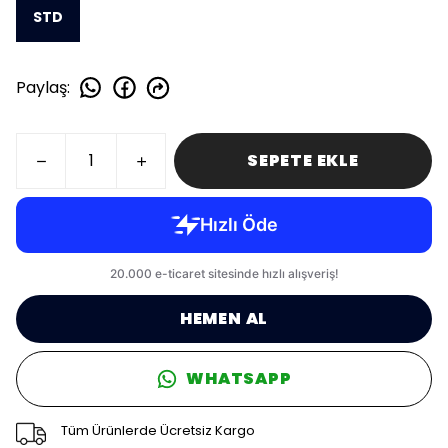
STD
Paylaş
:
SEPETE EKLE
HEMEN AL
WHATSAPP
Tüm Ürünlerde Ücretsiz Kargo