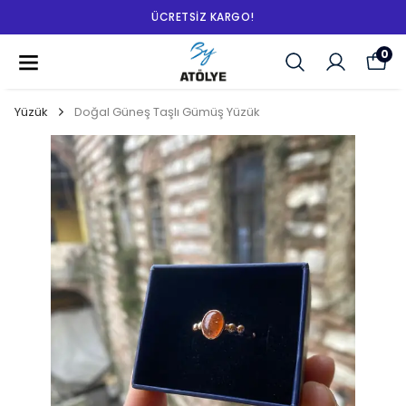
ÜCRETSIZ KARGO!
0
Yüzük
Doğal Güneş Taşlı Gümüş Yüzük