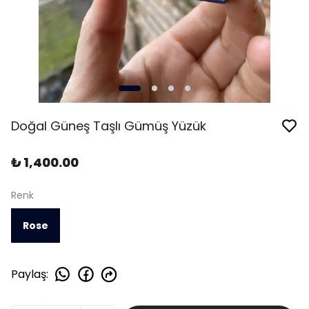
Doğal Güneş Taşlı Gümüş Yüzük
₺ 1,400.00
Renk
Rose
Paylaş
: