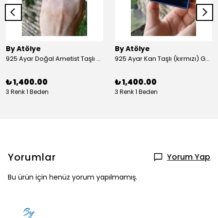
By Atölye
By Atölye
925 Ayar Doğal Ametist Taşlı Yuvarlak Gümüş Yüzük
925 Ayar Kan Taşlı (kırmızı) Gümüş Yüzük
₺ 1,400.00
₺ 1,400.00
3 Renk 1 Beden
3 Renk 1 Beden
Yorumlar
Yorum Yap
Bu ürün için henüz yorum yapılmamış.