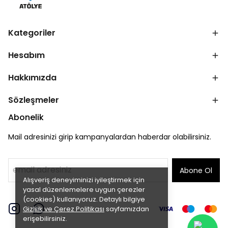
Kategoriler
Hesabım
Hakkımızda
Sözleşmeler
Abonelik
Mail adresinizi girip kampanyalardan haberdar olabilirsiniz.
Abone Ol
Alışveriş deneyiminizi iyileştirmek için
yasal düzenlemelere uygun çerezler
(cookies) kullanıyoruz. Detaylı bilgiye
Gizlilik ve Çerez Politikası
sayfamızdan
erişebilirsiniz.