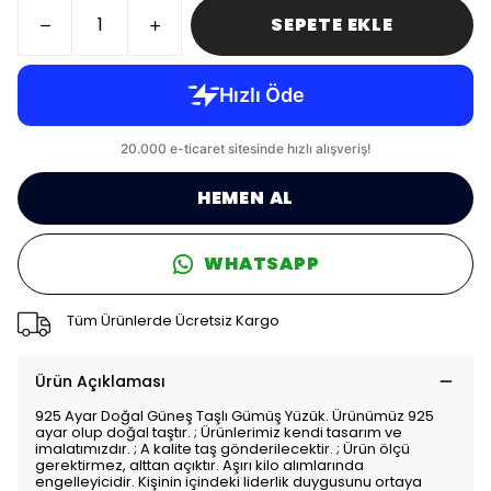
SEPETE EKLE
HEMEN AL
WHATSAPP
Tüm Ürünlerde Ücretsiz Kargo
Ürün Açıklaması
925 Ayar Doğal Güneş Taşlı Gümüş Yüzük. Ürünümüz 925
ayar olup doğal taştır. ; Ürünlerimiz kendi tasarım ve
imalatımızdır. ; A kalite taş gönderilecektir. ; Ürün ölçü
gerektirmez, alttan açıktır. Aşırı kilo alımlarında
engelleyicidir. Kişinin içindeki liderlik duygusunu ortaya