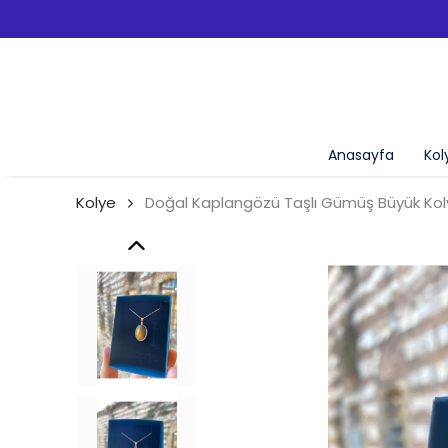
ÜCRETSIZ KARGO!
Anasayfa
Kol
Kolye
Doğal Kaplangözü Taşlı Gümüş Büyük Ko