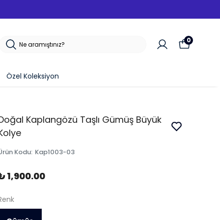
0
Özel Koleksiyon
Doğal Kaplangözü Taşlı Gümüş Büyük
Kolye
Ürün Kodu
:
Kap1003-03
₺ 1,900.00
Renk