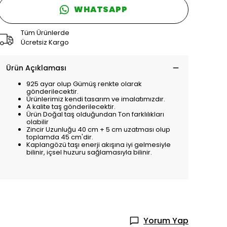
WHATSAPP
Tüm Ürünlerde
Ücretsiz Kargo
Ürün Açıklaması
925 ayar olup Gümüş renkte olarak
gönderilecektir.
Ürünlerimiz kendi tasarım ve imalatımızdır.
A kalite taş gönderilecektir.
Ürün Doğal taş olduğundan Ton farklılıkları
olabilir
Zincir Uzunluğu 40 cm + 5 cm uzatması olup
toplamda 45 cm'dir.
Kaplangözü taşı enerji akışına iyi gelmesiyle
bilinir, içsel huzuru sağlamasıyla bilinir.
Yorum Yap