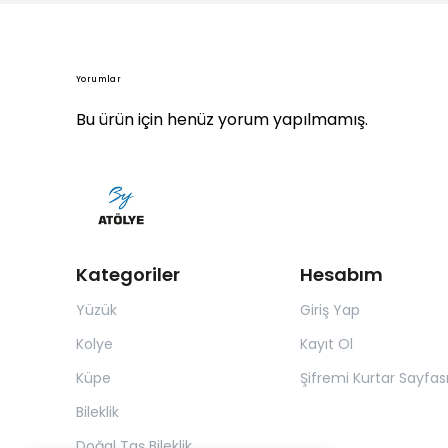
Yorumlar
Bu ürün için henüz yorum yapılmamış.
Kategoriler
Hesabım
Yüzük
Giriş Yap
Kolye
Kayıt Ol
Küpe
Şifremi Kurtar Sayfas
Bileklik
Doğal Taş Bileklik