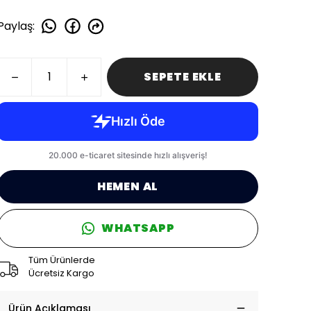
Paylaş
:
SEPETE EKLE
HEMEN AL
WHATSAPP
Tüm Ürünlerde
Ücretsiz Kargo
Ürün Açıklaması