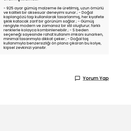
- 925 ayar gümüş malzeme ile üretilmiş, uzun ömürlü
ve kaliteli bir aksesuar deneyimi sunar.; - Doğal
kaplangözü taşı kullanılarak tasarlanmış, her kıyafete
şıklık katacak zarif bir görünüm sağlar.; - Gümüş
rengiyle modern ve zamansız bir stil oluşturur; farklı
renklerle kolayca kombinlenebilir.; - S beden
seçeneği sayesinde rahat kullanım imkanı sunarken,
minimal tasarımıyla dikkat çeker.; - Doğal taş
kullanımıyla benzersizliği ön plana çıkaran bu kolye,
kişisel zevkinizi yansıtır.
Yorum Yap