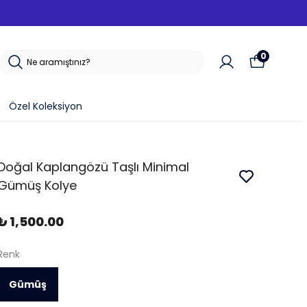
0
Özel Koleksiyon
Doğal Kaplangözü Taşlı Minimal
Gümüş Kolye
₺ 1,500.00
Renk
Gümüş