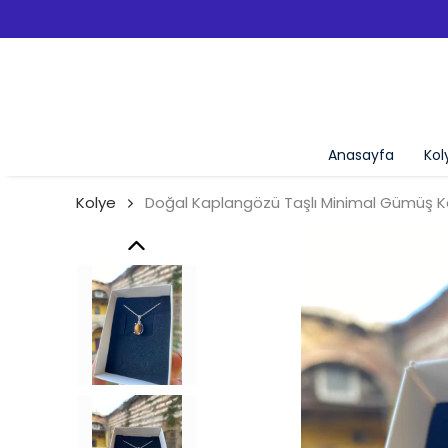
Anasayfa
Kol
Kolye
Doğal Kaplangözü Taşlı Minimal Gümüş K