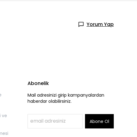
Yorum Yap
Abonelik
e
Mail adresinizi girip kampanyalardan
haberdar olabilirsiniz.
i ve
Abone Ol
mesi