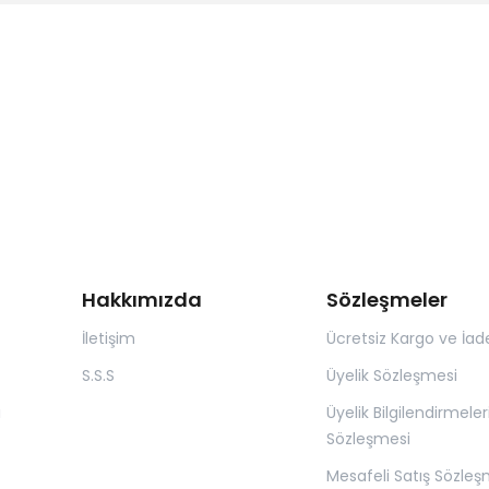
Hakkımızda
Sözleşmeler
İletişim
Ücretsiz Kargo ve İad
S.S.S
Üyelik Sözleşmesi
ı
Üyelik Bilgilendirmeler
Sözleşmesi
Mesafeli Satış Sözleş