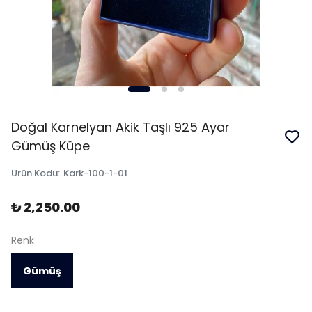
Doğal Karnelyan Akik Taşlı 925 Ayar
Gümüş Küpe
Ürün Kodu
:
Kark-100-1-01
₺ 2,250.00
Renk
Gümüş