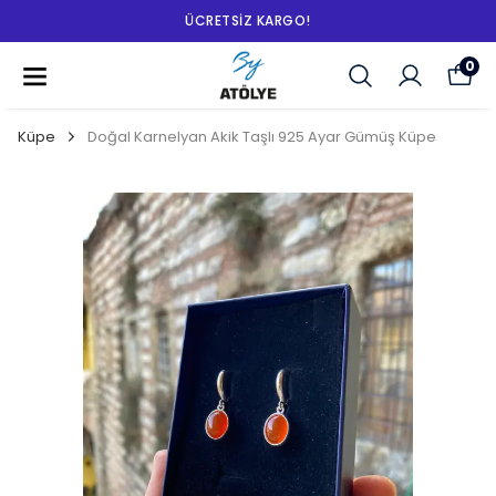
ÜCRETSIZ KARGO!
0
Küpe
Doğal Karnelyan Akik Taşlı 925 Ayar Gümüş Küpe