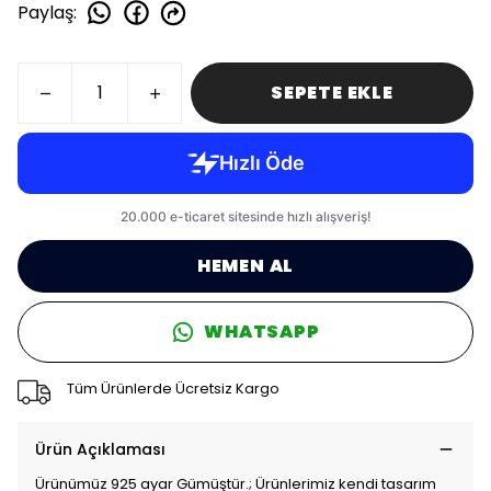
Paylaş
:
SEPETE EKLE
HEMEN AL
WHATSAPP
Tüm Ürünlerde Ücretsiz Kargo
Ürün Açıklaması
Ürünümüz 925 ayar Gümüştür.; Ürünlerimiz kendi tasarım