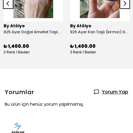
By Atölye
By Atölye
925 Ayar Doğal Ametist Taşlı Yuvarlak Gümüş Yüzük
925 Ayar Kan Taşlı (kırmızı) Gümüş Yüzük
₺ 1,400.00
₺ 1,400.00
3 Renk 1 Beden
3 Renk 1 Beden
Yorumlar
Yorum Yap
Bu ürün için henüz yorum yapılmamış.