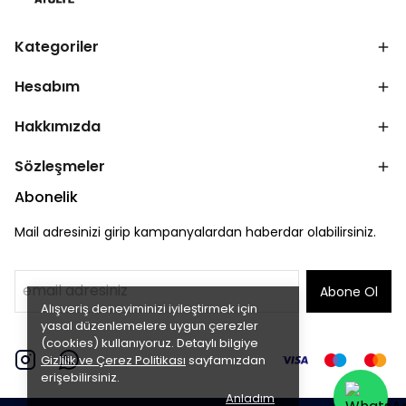
Kategoriler
Hesabım
Hakkımızda
Sözleşmeler
Abonelik
Mail adresinizi girip kampanyalardan haberdar olabilirsiniz.
Abone Ol
Alışveriş deneyiminizi iyileştirmek için
yasal düzenlemelere uygun çerezler
(cookies) kullanıyoruz. Detaylı bilgiye
Gizlilik ve Çerez Politikası
sayfamızdan
erişebilirsiniz.
Anladım