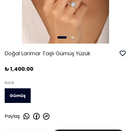
Doğal Larimar Taşlı Gümüş Yüzük
₺ 1,400.00
Renk
Gümüş
Paylaş
: