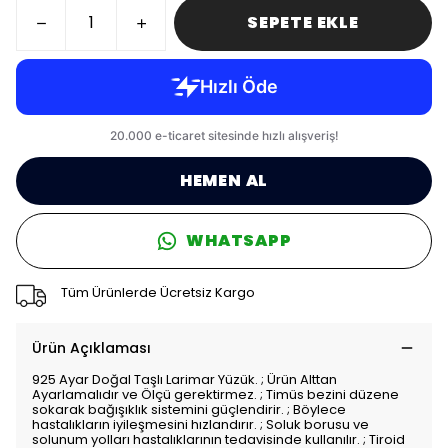
SEPETE EKLE
HEMEN AL
WHATSAPP
Tüm Ürünlerde Ücretsiz Kargo
Ürün Açıklaması
925 Ayar Doğal Taşlı Larimar Yüzük. ; Ürün Alttan
Ayarlamalıdır ve Ölçü gerektirmez. ; Timüs bezini düzene
sokarak bağışıklık sistemini güçlendirir. ; Böylece
hastalıkların iyileşmesini hızlandırır. ; Soluk borusu ve
solunum yolları hastalıklarının tedavisinde kullanılır. ; Tiroid