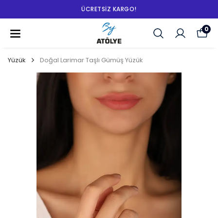
ÜCRETSIZ KARGO!
0
Yüzük
Doğal Larimar Taşlı Gümüş Yüzük