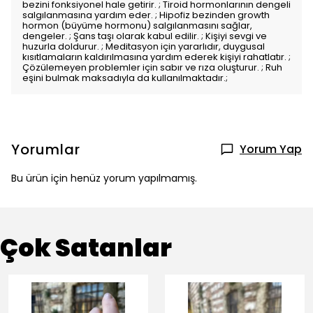
bezini fonksiyonel hale getirir. ; Tiroid hormonlarının dengeli
salgılanmasına yardım eder. ; Hipofiz bezinden growth
hormon (büyüme hormonu) salgılanmasını sağlar,
dengeler. ; Şans taşı olarak kabul edilir. ; Kişiyi sevgi ve
huzurla doldurur. ; Meditasyon için yararlıdır, duygusal
kısıtlamaların kaldırılmasına yardım ederek kişiyi rahatlatır. ;
Çözülemeyen problemler için sabır ve rıza oluşturur. ; Ruh
eşini bulmak maksadıyla da kullanılmaktadır.;
Yorumlar
Yorum Yap
Bu ürün için henüz yorum yapılmamış.
Çok Satanlar