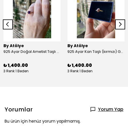
By Atölye
By Atölye
925 Ayar Doğal Ametist Taşlı Yuvarlak Gümüş Yüzük
925 Ayar Kan Taşlı (kırmızı) Gümüş Yüzük
₺ 1,400.00
₺ 1,400.00
3 Renk 1 Beden
3 Renk 1 Beden
Yorumlar
Yorum Yap
Bu ürün için henüz yorum yapılmamış.