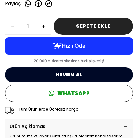
Paylaş
:
SEPETE EKLE
HEMEN AL
WHATSAPP
Tüm Ürünlerde Ücretsiz Kargo
Ürün Açıklaması
Ürünümüz 925 ayar Gümüştür.; Ürünlerimiz kendi tasarım