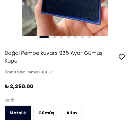
Doğal Pembe kuvars 925 Ayar Gümüş
Küpe
Ürün Kodu
:
PemKÜ-101-3
₺ 2,250.00
Renk
Metalik
Gümüş
Altın