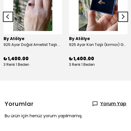
By Atölye
By Atölye
925 Ayar Doğal Ametist Taşlı Yuvarlak Gümüş Yüzük
925 Ayar Kan Taşlı (kırmızı) Gümüş Yüzük
₺ 1,400.00
₺ 1,400.00
3 Renk 1 Beden
3 Renk 1 Beden
Yorumlar
Yorum Yap
Bu ürün için henüz yorum yapılmamış.