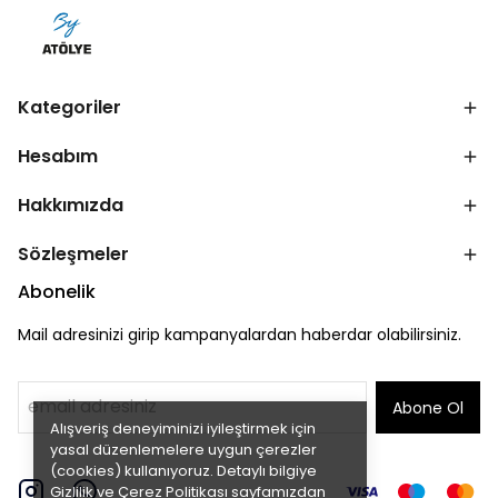
Kategoriler
Hesabım
Hakkımızda
Sözleşmeler
Abonelik
Mail adresinizi girip kampanyalardan haberdar olabilirsiniz.
Abone Ol
Alışveriş deneyiminizi iyileştirmek için
yasal düzenlemelere uygun çerezler
(cookies) kullanıyoruz. Detaylı bilgiye
Gizlilik ve Çerez Politikası
sayfamızdan