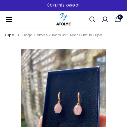
ÜCRETSIZ KARGO!
0
Küpe
Doğal Pembe kuvars 925 Ayar Gümüş Küpe