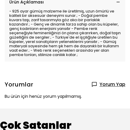
Ürün Açıklaması
- 925 ayar gümüş malzeme ile üretilmiş, uzun ömürlü ve
kaliteli bir aksesuar deneyimi sunar.; - Doğal pembe
kuvars taşı, zarif tasarımıyla göz alıcı bir parlaklık
kazandırır.; - Genç ve dinamik tarza sahip olan bu küpeler,
genç kadınların enerjisini yansıtır - Pembe renk
seçeneğiyle feminenliğinizi ön plana çıkarırken, doğal taşın
güzelliğini de sergiler.; - Türkiye'de el işçiliğiyle üretilen bu
küpeler, yerel sanatçıların yeteneklerini yansıtır.; - Gümüş
materyali sayesinde hem şık hem de dayanıklı bir kullanım
vaat eder.; - Web renk seçenekleri arasında yer alan
pembe tonları, stilinize canlılık katar.;
Yorumlar
Yorum Yap
Bu ürün için henüz yorum yapılmamış.
Çok Satanlar