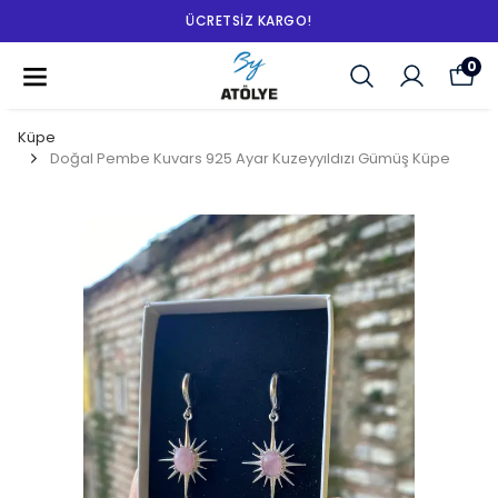
ÜCRETSIZ KARGO!
0
Küpe
Doğal Pembe Kuvars 925 Ayar Kuzeyyıldızı Gümüş Küpe