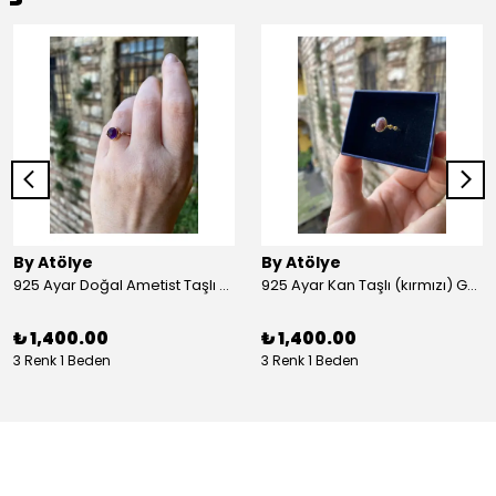
By Atölye
By Atölye
925 Ayar Doğal Ametist Taşlı Yuvarlak Gümüş Yüzük
925 Ayar Kan Taşlı (kırmızı) Gümüş Yüzük
₺ 1,400.00
₺ 1,400.00
3 Renk 1 Beden
3 Renk 1 Beden