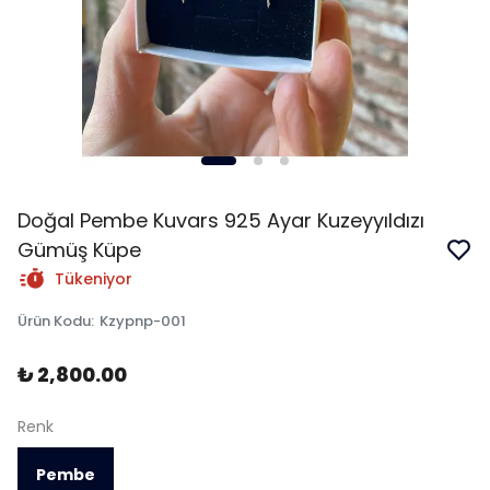
Doğal Pembe Kuvars 925 Ayar Kuzeyyıldızı
Gümüş Küpe
Tükeniyor
Ürün Kodu
:
Kzypnp-001
₺ 2,800.00
Renk
Pembe