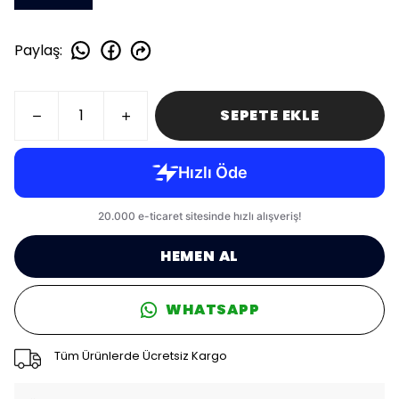
Paylaş
:
SEPETE EKLE
HEMEN AL
WHATSAPP
Tüm Ürünlerde Ücretsiz Kargo