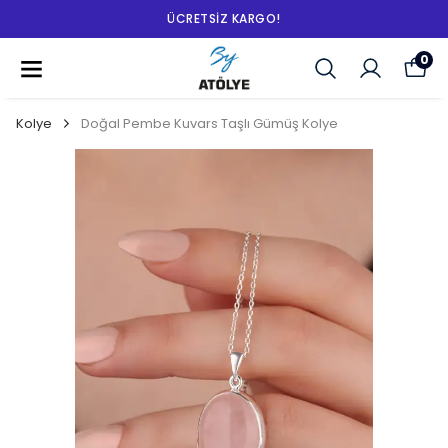
ÜCRETSIZ KARGO!
0
Kolye
Doğal Pembe Kuvars Taşlı Gümüş Kolye