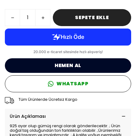
SEPETE EKLE
HEMEN AL
WHATSAPP
Tüm Ürünlerde Ücretsiz Kargo
Ürün Açıklaması
925 ayar olup gümüş rengi olarak gönderilecektir. ; Ürün
doğal taş olduğundan ton farklılıkları olabilir. ;Ürünlerimiz
kendi tasarım ve imalatımızdır. ; A kalite yoğun pembeliği