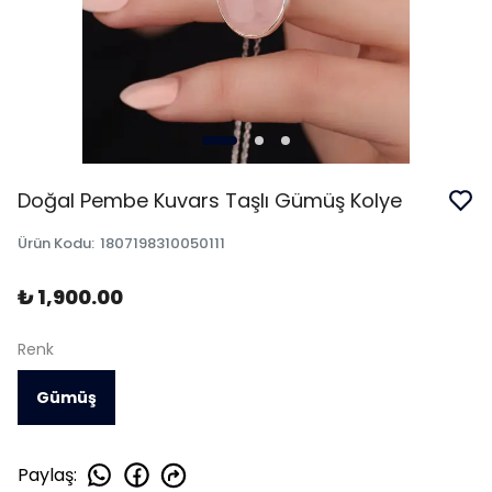
Doğal Pembe Kuvars Taşlı Gümüş Kolye
Ürün Kodu
:
1807198310050111
₺ 1,900.00
Renk
Gümüş
Paylaş
: