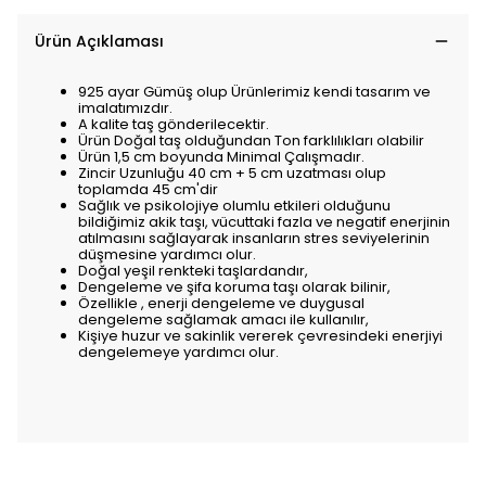
Ürün Açıklaması
925 ayar Gümüş olup Ürünlerimiz kendi tasarım ve
imalatımızdır.
A kalite taş gönderilecektir.
Ürün Doğal taş olduğundan Ton farklılıkları olabilir
Ürün 1,5 cm boyunda Minimal Çalışmadır.
Zincir Uzunluğu 40 cm + 5 cm uzatması olup
toplamda 45 cm'dir
Sağlık ve psikolojiye olumlu etkileri olduğunu
bildiğimiz akik taşı, vücuttaki fazla ve negatif enerjinin
atılmasını sağlayarak insanların stres seviyelerinin
düşmesine yardımcı olur.
Doğal yeşil renkteki taşlardandır,
Dengeleme ve şifa koruma taşı olarak bilinir,
Özellikle , enerji dengeleme ve duygusal
dengeleme sağlamak amacı ile kullanılır,
Kişiye huzur ve sakinlik vererek çevresindeki enerjiyi
dengelemeye yardımcı olur.