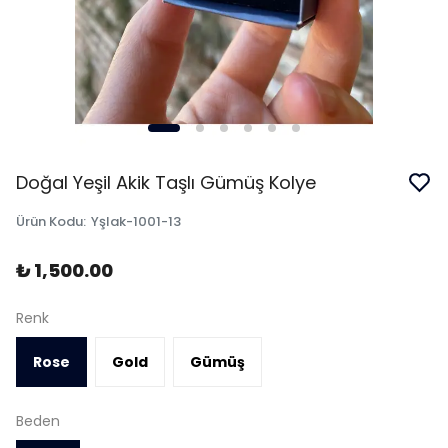
Doğal Yeşil Akik Taşlı Gümüş Kolye
Ürün Kodu
:
Yşlak-1001-13
₺ 1,500.00
Renk
Rose
Gold
Gümüş
Beden