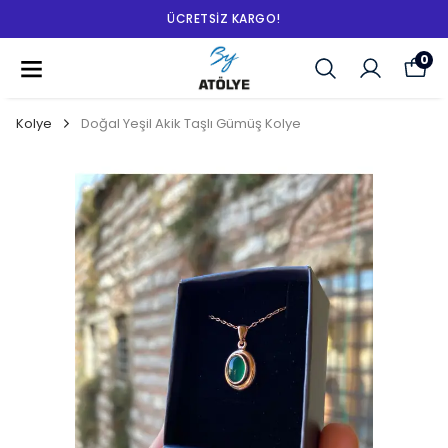
ÜCRETSIZ KARGO!
0
Kolye
Doğal Yeşil Akik Taşlı Gümüş Kolye