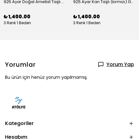
925 Ayar Doğal Ametist Taşlı Yuvarlak Gümüş Yüzük
925 Ayar Kan Taşlı (kırmızı) Gümüş Yüzük
₺ 1,400.00
₺ 1,400.00
3 Renk 1 Beden
3 Renk 1 Beden
Yorumlar
Yorum Yap
Bu ürün için henüz yorum yapılmamış.
Kategoriler
Hesabım