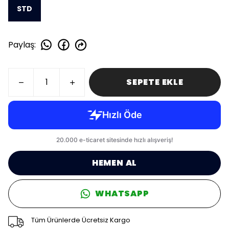
STD
Paylaş
:
SEPETE EKLE
HEMEN AL
WHATSAPP
Tüm Ürünlerde Ücretsiz Kargo