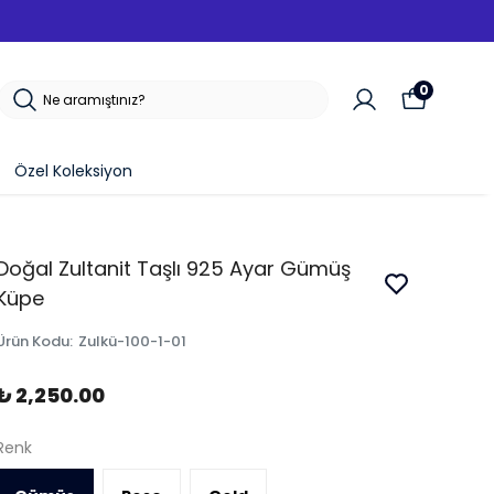
0
Özel Koleksiyon
Doğal Zultanit Taşlı 925 Ayar Gümüş
Küpe
Ürün Kodu
:
Zulkü-100-1-01
₺ 2,250.00
Renk