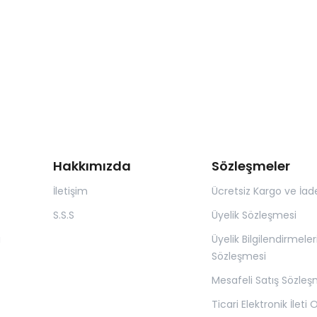
Hakkımızda
Sözleşmeler
İletişim
Ücretsiz Kargo ve İad
S.S.S
Üyelik Sözleşmesi
ı
Üyelik Bilgilendirmeler
Sözleşmesi
Mesafeli Satış Sözleş
Ticari Elektronik İleti 