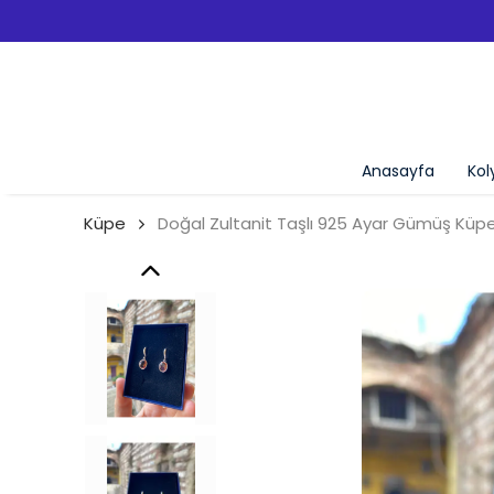
Anasayfa
Kol
Küpe
Doğal Zultanit Taşlı 925 Ayar Gümüş Küp