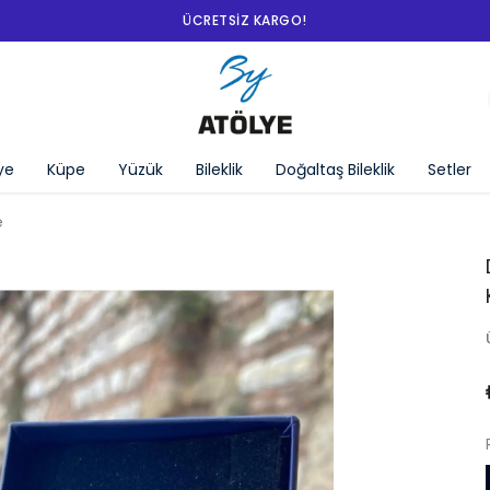
ÜCRETSIZ KARGO!
ye
Küpe
Yüzük
Bileklik
Doğaltaş Bileklik
Setler
e