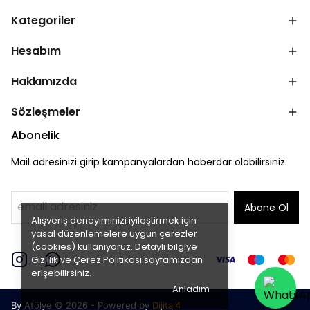
Kategoriler
Hesabım
Hakkımızda
Sözleşmeler
Abonelik
Mail adresinizi girip kampanyalardan haberdar olabilirsiniz.
Abone Ol
Alışveriş deneyiminizi iyileştirmek için
yasal düzenlemelere uygun çerezler
(cookies) kullanıyoruz. Detaylı bilgiye
Gizlilik ve Çerez Politikası
sayfamızdan
erişebilirsiniz.
Anladım
By Atölye © 2026 - Powered by
Dijital4