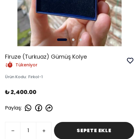
Firuze (Turkuaz) Gümüş Kolye
Tükeniyor
Ürün Kodu
:
Firkol-1
₺ 2,400.00
Paylaş
:
SEPETE EKLE