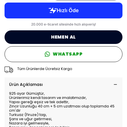
HEMEN AL
WHATSAPP
Tüm Ürünlerde Ücretsiz Kargo
Ürün Açıklaması
925 ayar Gümüştür,
Ürünlerimiz kendi tasarım ve imalatımızdır,
Yapısı gereği eşsiz ve tek adettir,
Zincir Uzunluğu 40 cm + 5 cm uzatması olup toplamda 45
cm'dir
Turkuaz (Firuze) taşı,
Şans ve uğur getirmesi,
Nazara iyi gelmesiyle,