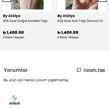
By Atölye
By Atölye
925 Ayar Doğal Ametist Taşlı Yuvarlak Gümüş Yüzük
925 Ayar Kan Taşlı (kırmızı) Gümüş Yüzük
₺ 1,400.00
₺ 1,400.00
3 Renk 1 Beden
3 Renk 1 Beden
Yorumlar
Yorum Yap
Bu ürün için henüz yorum yapılmamış.