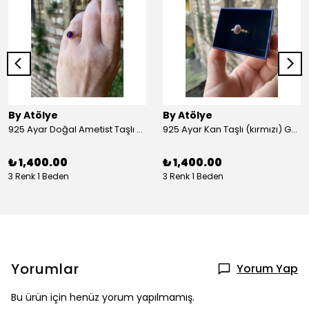
By Atölye
By Atölye
925 Ayar Doğal Ametist Taşlı Yuvarlak Gümüş Yüzük
925 Ayar Kan Taşlı (kırmızı) Gümüş Yüzük
₺ 1,400.00
₺ 1,400.00
3 Renk 1 Beden
3 Renk 1 Beden
Yorumlar
Yorum Yap
Bu ürün için henüz yorum yapılmamış.