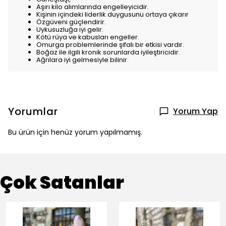
Aşırı kilo alımlarında engelleyicidir.
Kişinin içindeki liderlik duygusunu ortaya çıkarır
Özgüveni güçlendirir.
Uykusuzluğa iyi gelir.
Kötü rüya ve kabusları engeller.
Omurga problemlerinde şifalı bir etkisi vardır.
Boğaz ile ilgili kronik sorunlarda iyileştiricidir.
Ağrılara iyi gelmesiyle bilinir.
Yorumlar
Yorum Yap
Bu ürün için henüz yorum yapılmamış.
Çok Satanlar