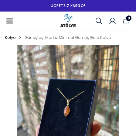
ÜCRETSIZ KARGO!
0
Kolye
Güneştaşı Markiz Minimal Gümüş Gold Kolye