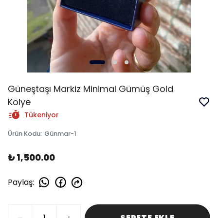
Güneştaşı Markiz Minimal Gümüş Gold
Kolye
Tükeniyor
Ürün Kodu
:
Günmar-1
₺ 1,500.00
Paylaş
:
SEPETE EKLE