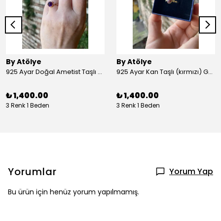
By Atölye
By Atölye
925 Ayar Doğal Ametist Taşlı Yuvarlak Gümüş Yüzük
925 Ayar Kan Taşlı (kırmızı) Gümüş Yüzük
₺ 1,400.00
₺ 1,400.00
3 Renk 1 Beden
3 Renk 1 Beden
Yorumlar
Yorum Yap
Bu ürün için henüz yorum yapılmamış.