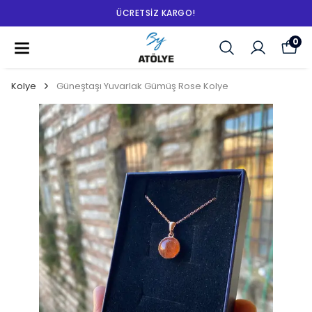
ÜCRETSIZ KARGO!
0
Kolye
Güneştaşı Yuvarlak Gümüş Rose Kolye