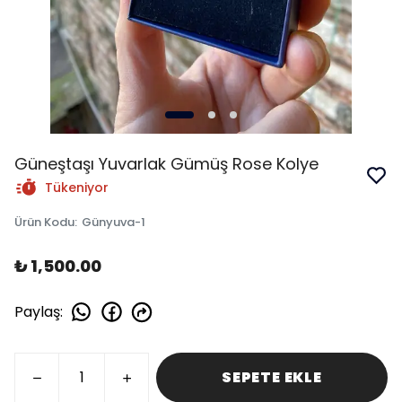
Güneştaşı Yuvarlak Gümüş Rose Kolye
Tükeniyor
Ürün Kodu
:
Günyuva-1
₺ 1,500.00
Paylaş
:
SEPETE EKLE