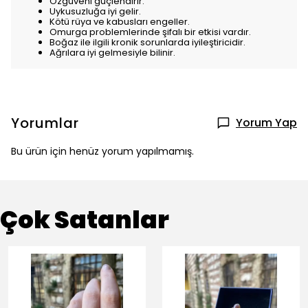
Özgüveni güçlendirir.
Uykusuzluğa iyi gelir.
Kötü rüya ve kabusları engeller.
Omurga problemlerinde şifalı bir etkisi vardır.
Boğaz ile ilgili kronik sorunlarda iyileştiricidir.
Ağrılara iyi gelmesiyle bilinir.
Yorumlar
Yorum Yap
Bu ürün için henüz yorum yapılmamış.
Çok Satanlar