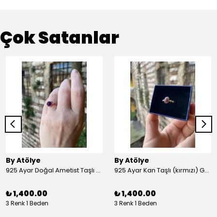
Çok Satanlar
By Atölye
By Atölye
925 Ayar Doğal Ametist Taşlı Yuvarlak Gümüş Yüzük
925 Ayar Kan Taşlı (kırmızı) Gümüş Yüzük
₺ 1,400.00
₺ 1,400.00
3 Renk 1 Beden
3 Renk 1 Beden