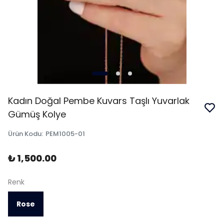
Kadın Doğal Pembe Kuvars Taşlı Yuvarlak
Gümüş Kolye
Ürün Kodu
:
PEM1005-01
₺ 1,500.00
Renk
Rose