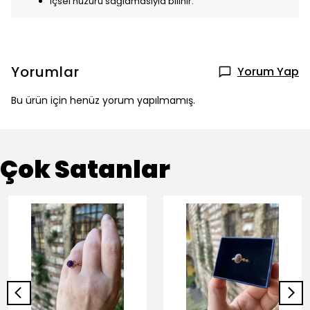
içsel huzuru sağlamasıyla bilinir.
Yorumlar
Yorum Yap
Bu ürün için henüz yorum yapılmamış.
Çok Satanlar