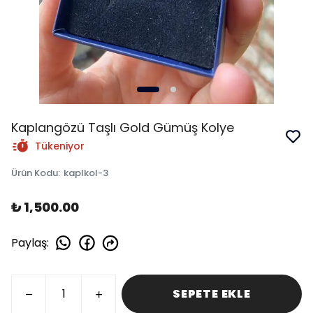
Kaplangözü Taşlı Gold Gümüş Kolye
Tükeniyor
Ürün Kodu
:
kaplkol-3
₺ 1,500.00
Paylaş
:
SEPETE EKLE