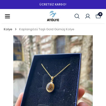
ÜCRETSIZ KARGO!
0
Kolye
Kaplangözü Taşlı Gold Gümüş Kolye