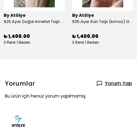
By Atölye
By Atölye
925 Ayar Doğal Ametist Taşlı Yuvarlak Gümüş Yüzük
925 Ayar Kan Taşlı (kırmızı) Gümüş Yüzük
₺ 1,400.00
₺ 1,400.00
3 Renk 1 Beden
3 Renk 1 Beden
Yorumlar
Yorum Yap
Bu ürün için henüz yorum yapılmamış.