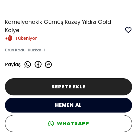
Karnelyanakik Gümüş Kuzey Yıldızı Gold
Kolye
Tükeniyor
Ürün Kodu
:
Kuzkar-1
Paylaş
:
SEPETE EKLE
HEMEN AL
WHATSAPP