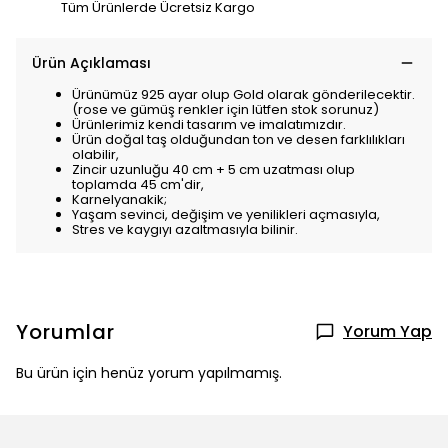
Tüm Ürünlerde Ücretsiz Kargo
Ürün Açıklaması
Ürünümüz 925 ayar olup Gold olarak gönderilecektir.
(rose ve gümüş renkler için lütfen stok sorunuz)
Ürünlerimiz kendi tasarım ve imalatımızdır.
Ürün doğal taş olduğundan ton ve desen farklılıkları
olabilir,
Zincir uzunluğu 40 cm + 5 cm uzatması olup
toplamda 45 cm'dir,
Karnelyanakik;
Yaşam sevinci, değişim ve yenilikleri açmasıyla,
Stres ve kaygıyı azaltmasıyla bilinir.
Yorumlar
Yorum Yap
Bu ürün için henüz yorum yapılmamış.